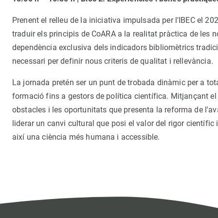
Prenent el relleu de la iniciativa impulsada per l'IBEC el 2
traduir els principis de CoARA a la realitat pràctica de les
dependència exclusiva dels indicadors bibliomètrics tradic
necessari per definir nous criteris de qualitat i rellevància.
La jornada pretén ser un punt de trobada dinàmic per a tota
formació fins a gestors de política científica. Mitjançant el
obstacles i les oportunitats que presenta la reforma de l'
liderar un canvi cultural que posi el valor del rigor científi
així una ciència més humana i accessible.