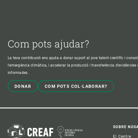
Com pots ajudar?
La teva contribució ens ajuda a donar suport al jove talent científic i consol
l'emergència climàtica, i accelerar la producció i transferència d’evidències
informades.
DONAR
COM POTS COL·LABORAR?
Foo
SOBRE NOS
El Centre