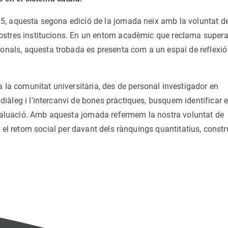
025, aquesta segona edició de la jornada neix amb la voluntat d
 nostres institucions. En un entorn acadèmic que reclama supera
ionals, aquesta trobada es presenta com a un espai de reflexió
 la comunitat universitària, des de personal investigador en
 diàleg i l'intercanvi de bones pràctiques, busquem identificar e
avaluació. Amb aquesta jornada refermem la nostra voluntat de
c i el retorn social per davant dels rànquings quantitatius, constr