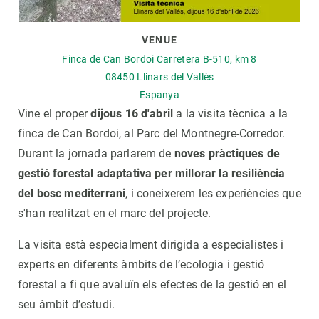
VENUE
Finca de Can Bordoi Carretera B-510, km 8
08450
Llinars del Vallès
Espanya
Vine el proper
dijous 16 d'abril
a la visita tècnica a la
finca de Can Bordoi, al Parc del Montnegre-Corredor.
Durant la jornada parlarem de
noves pràctiques de
gestió forestal adaptativa per millorar la resiliència
del bosc mediterrani
, i coneixerem les experiències que
s'han realitzat en el marc del projecte.
La visita està especialment dirigida a especialistes i
experts en diferents àmbits de l’ecologia i gestió
forestal a fi que avaluïn els efectes de la gestió en el
seu àmbit d’estudi.