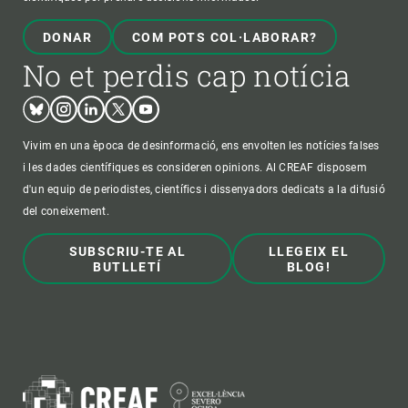
DONAR
COM POTS COL·LABORAR?
No et perdis cap notícia
Bluesky
Instagram
Linkedin
Twitter
Youtube
Vivim en una època de desinformació, ens envolten les notícies falses
i les dades científiques es consideren opinions. Al CREAF disposem
d'un equip de periodistes, científics i dissenyadors dedicats a la difusió
del coneixement.
SUBSCRIU-TE AL
LLEGEIX EL
BUTLLETÍ
BLOG!