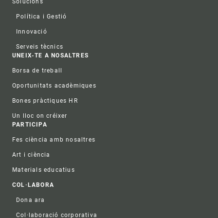
Solucions
Política i Gestió
Innovació
Serveis tècnics
UNEIX-TE A NOSALTRES
Borsa de treball
Oportunitats acadèmiques
Bones pràctiques HR
Un lloc on créixer
PARTICIPA
Fes ciència amb nosaltres
Art i ciència
Materials educatius
COL·LABORA
Dona ara
Col·laboració corporativa