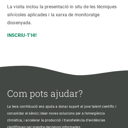
La visita inclou la presentació in situ de les tècniques
silvícoles aplicades i la xarxa de monitoratge
dissenyada.
INSCRIU-T'HI!
Com pots ajudar?
La teva contribució ens ajuda a donar suport al jove talent científic i
consolidar el sènior, idear noves solucions per a l'emergència
climàtica, i accelerar la producció i transferència d’evidències
científiques per prendre decisions informades.