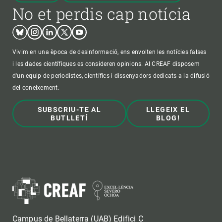
No et perdis cap notícia
Bluesky
Instagram
Linkedin
Twitter
Youtube
Vivim en una època de desinformació, ens envolten les notícies falses
i les dades científiques es consideren opinions. Al CREAF disposem
d'un equip de periodistes, científics i dissenyadors dedicats a la difusió
del coneixement.
SUBSCRIU-TE AL
LLEGEIX EL
BUTLLETÍ
BLOG!
Campus de Bellaterra (UAB) Edifici C