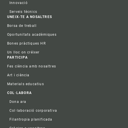
Innovació
Serveis tècnics
UNEIX-TE A NOSALTRES
Borsa de treball
Oportunitats acadèmiques
Bones pràctiques HR
Un lloc on créixer
PARTICIPA
Fes ciència amb nosaltres
Art i ciència
Materials educatius
COL·LABORA
Dona ara
Col·laboració corporativa
Filantropia planificada