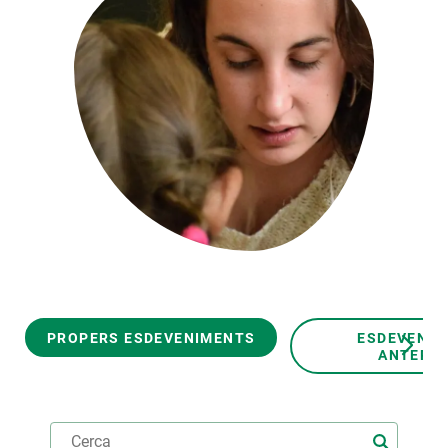
PARTICIPA
NOTÍCIES I AGENDA
PROPERS ESDEVENIMENTS
ESDEVENI
ANTERIO