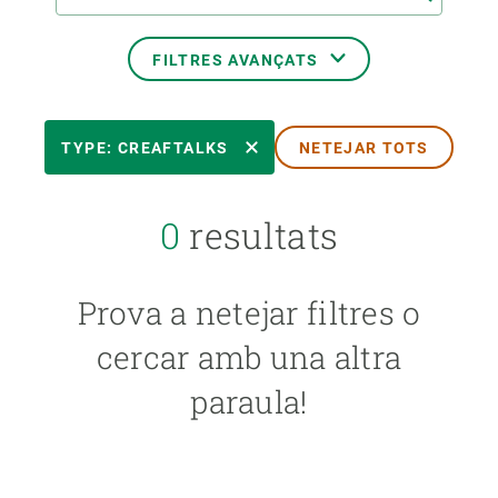
FILTRES AVANÇATS
DATA DE L'ESDEVENIMENT
TYPE: CREAFTALKS
NETEJAR TOTS
FORMAT
0
resultats
TIPUS
Prova a netejar filtres o
cercar amb una altra
IDIOMA
paraula!