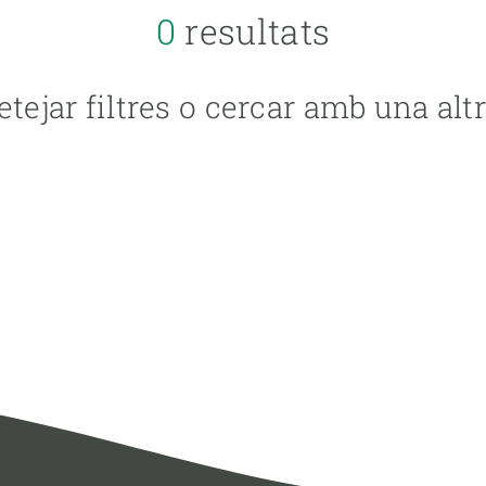
IDIOMA
0
resultats
etejar filtres o cercar amb una altr