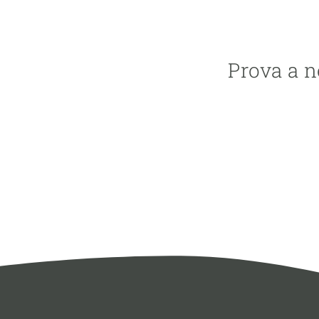
TIPUS
Prova a n