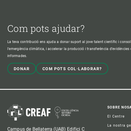
Com pots ajudar?
La teva contribució ens ajuda a donar suport al jove talent científic i consol
l'emergència climàtica, i accelerar la producció i transferència d’evidències
informades.
DONAR
COM POTS COL·LABORAR?
Foo
SOBRE NOS
El Centre
La nostra g
Campus de Bellaterra (UAB) Edifici C