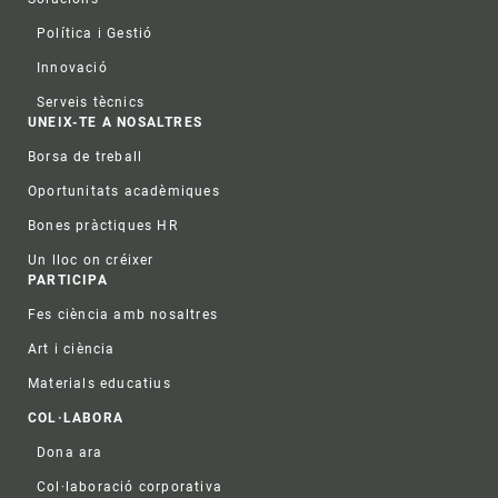
Política i Gestió
Innovació
Serveis tècnics
UNEIX-TE A NOSALTRES
Borsa de treball
Oportunitats acadèmiques
Bones pràctiques HR
Un lloc on créixer
PARTICIPA
Fes ciència amb nosaltres
Art i ciència
Materials educatius
COL·LABORA
Dona ara
Col·laboració corporativa