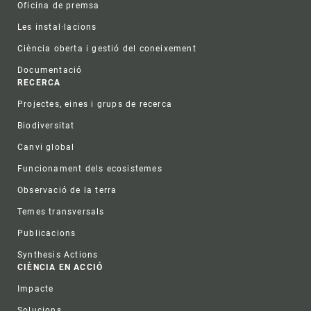
Oficina de premsa
Les instal·lacions
Ciència oberta i gestió del coneixement
Documentació
RECERCA
Projectes, eines i grups de recerca
Biodiversitat
Canvi global
Funcionament dels ecosistemes
Observació de la terra
Temes transversals
Publicacions
Synthesis Actions
CIÈNCIA EN ACCIÓ
Impacte
Solucions