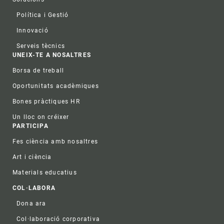
Política i Gestió
Innovació
Serveis tècnics
UNEIX-TE A NOSALTRES
Borsa de treball
Oportunitats acadèmiques
Bones pràctiques HR
Un lloc on créixer
PARTICIPA
Fes ciència amb nosaltres
Art i ciència
Materials educatius
COL·LABORA
Dona ara
Col·laboració corporativa