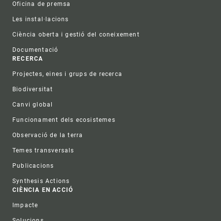
Oficina de premsa
Les instal·lacions
Ciència oberta i gestió del coneixement
Documentació
RECERCA
Projectes, eines i grups de recerca
Biodiversitat
Canvi global
Funcionament dels ecosistemes
Observació de la terra
Temes transversals
Publicacions
Synthesis Actions
CIÈNCIA EN ACCIÓ
Impacte
Solucions