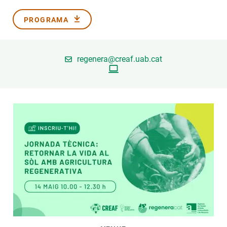
PROGRAMA
PARTICIPA
NOTÍCIES I AGENDA
regenera@creaf.uab.cat