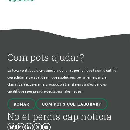
Com pots ajudar?
La teva contribució ens ajuda a donar suport al jove talent científic i
consolidar el sènior, idear noves solucions per a l'emergència
climàtica, i accelerar la producció i transferència d’evidències
científiques per prendre decisions informades.
DONAR
COM POTS COL·LABORAR?
No et perdis cap notícia
Bluesky
Instagram
Linkedin
Twitter
Youtube