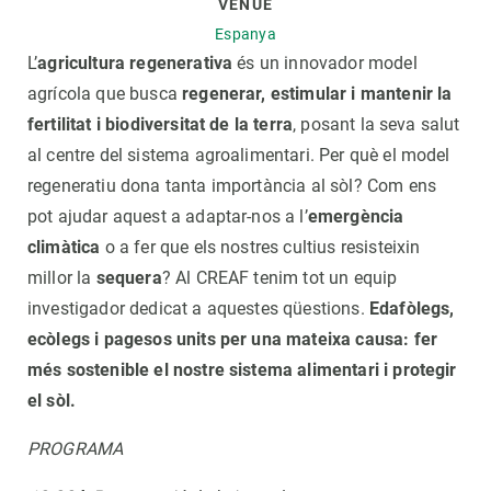
VENUE
Espanya
L’
agricultura regenerativa
és un innovador model
agrícola que busca
regenerar, estimular i mantenir la
fertilitat i biodiversitat de la terra
, posant la seva salut
al centre del sistema agroalimentari. Per què el model
regeneratiu dona tanta importància al sòl? Com ens
pot ajudar aquest a adaptar-nos a l’
emergència
climàtica
o a fer que els nostres cultius resisteixin
millor la
sequera
? Al CREAF tenim tot un equip
investigador dedicat a aquestes qüestions.
Edafòlegs,
ecòlegs i pagesos units per una mateixa causa: fer
més sostenible el nostre sistema alimentari i protegir
el sòl.
PROGRAMA