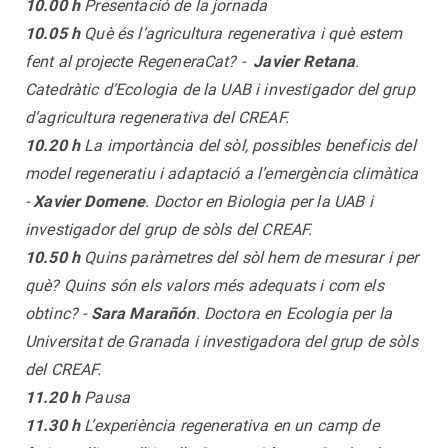
10.00 h
Presentació de la jornada
10.05 h
Què és l’agricultura regenerativa i què estem
fent al projecte RegeneraCat? -
Javier Retana
.
Catedràtic d’Ecologia de la UAB i investigador del grup
d’agricultura regenerativa del CREAF.
10.20 h
La importància del sòl, possibles beneficis del
model regeneratiu i adaptació a l’emergència climàtica
-
Xavier Domene
. Doctor en Biologia per la UAB i
investigador del grup de sòls del CREAF.
10.50 h
Quins paràmetres del sòl hem de mesurar i per
què? Quins són els valors més adequats i com els
obtinc? -
Sara Marañón
. Doctora en Ecologia per la
Universitat de Granada i investigadora del grup de sòls
del CREAF.
11.20 h
Pausa
11.30 h
L’experiència regenerativa en un camp de