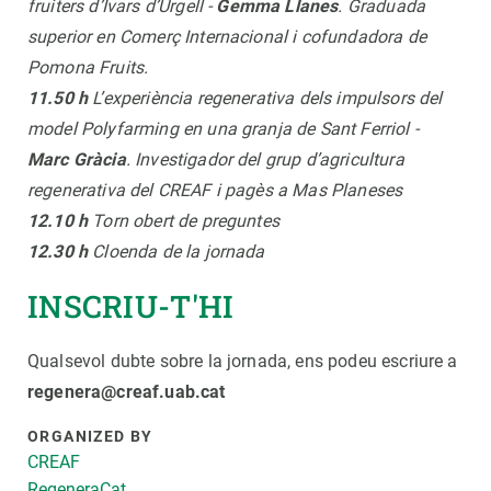
fruiters d’Ivars d’Urgell -
Gemma Llanes
. Graduada
superior en Comerç Internacional i cofundadora de
Pomona Fruits.
11.50 h
L’experiència regenerativa dels impulsors del
model Polyfarming en una granja de Sant Ferriol -
Marc Gràcia
. Investigador del grup d’agricultura
regenerativa del CREAF i pagès a Mas Planeses
12.10 h
Torn obert de preguntes
12.30 h
Cloenda de la jornada
INSCRIU-T'HI
Qualsevol dubte sobre la jornada, ens podeu escriure a
regenera@creaf.uab.cat
ORGANIZED BY
CREAF
RegeneraCat