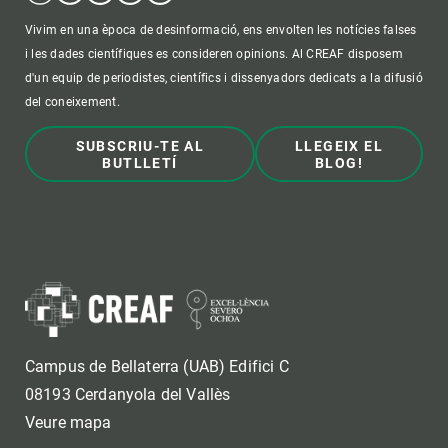
Vivim en una època de desinformació, ens envolten les notícies falses
i les dades científiques es consideren opinions. Al CREAF disposem
d'un equip de periodistes, científics i dissenyadors dedicats a la difusió
del coneixement.
SUBSCRIU-TE AL
LLEGEIX EL
BUTLLETÍ
BLOG!
Campus de Bellaterra (UAB) Edifici C
08193 Cerdanyola del Vallès
Veure mapa