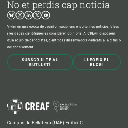
No et perdis cap notícia
Bluesky
Instagram
Linkedin
Twitter
Youtube
Vivim en una època de desinformació, ens envolten les notícies falses
i les dades científiques es consideren opinions. Al CREAF disposem
d'un equip de periodistes, científics i dissenyadors dedicats a la difusió
del coneixement.
SUBSCRIU-TE AL
LLEGEIX EL
BUTLLETÍ
BLOG!
Campus de Bellaterra (UAB) Edifici C