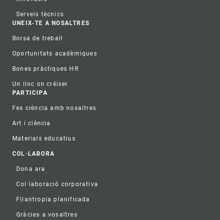
Serveis tècnics
UNEIX-TE A NOSALTRES
Borsa de treball
Oportunitats acadèmiques
Bones pràctiques HR
Un lloc on créixer
PARTICIPA
Fes ciència amb nosaltres
Art i ciència
Materials educatius
COL·LABORA
Dona ara
Col·laboració corporativa
Filantropia planificada
Gràcies a vosaltres