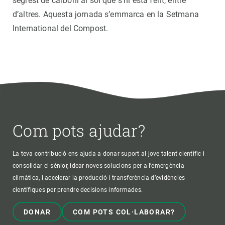
segrest de carboni al sòl que s’hi està fent, entre
d’altres. Aquesta jornada s’emmarca en la Setmana
International del Compost.
Com pots ajudar?
La teva contribució ens ajuda a donar suport al jove talent científic i
consolidar el sènior, idear noves solucions per a l'emergència
climàtica, i accelerar la producció i transferència d’evidències
científiques per prendre decisions informades.
DONAR
COM POTS COL·LABORAR?