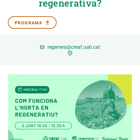
regenerativa?
PARTICIPA
PROGRAMA
NOTÍCIES I AGENDA
regenera@creaf.uab.cat