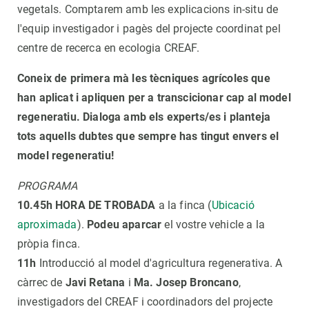
vegetals. Comptarem amb les explicacions in-situ de
l'equip investigador i pagès del projecte coordinat pel
centre de recerca en ecologia CREAF.
Coneix de primera mà les tècniques agrícoles que
han aplicat i apliquen per a transcicionar cap al model
regeneratiu. Dialoga amb els experts/es i planteja
tots aquells dubtes que sempre has tingut envers el
model regeneratiu!
PROGRAMA
10.45h HORA DE TROBADA
a la finca (
Ubicació
aproximada
).
Podeu aparcar
el vostre vehicle a la
pròpia finca.
11h
Introducció al model d'agricultura regenerativa. A
càrrec de
Javi Retana
i
Ma. Josep Broncano
,
investigadors del CREAF i coordinadors del projecte