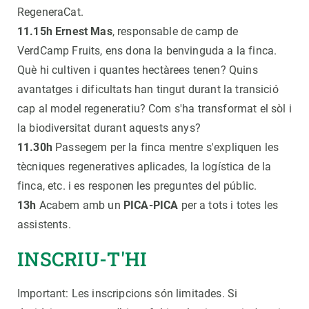
RegeneraCat.
11.15h Ernest Mas
, responsable de camp de
VerdCamp Fruits, ens dona la benvinguda a la finca.
Què hi cultiven i quantes hectàrees tenen? Quins
avantatges i dificultats han tingut durant la transició
cap al model regeneratiu? Com s'ha transformat el sòl i
la biodiversitat durant aquests anys?
11.30h
Passegem per la finca mentre s'expliquen les
tècniques regeneratives aplicades, la logística de la
finca, etc. i es responen les preguntes del públic.
13h
Acabem amb un
PICA-PICA
per a tots i totes les
assistents.
INSCRIU-T'HI
Important: Les inscripcions són limitades. Si