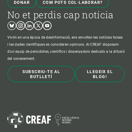
DONAR
COM POTS COL·LABORAR?
No et perdis cap notícia
Bluesky
Instagram
Linkedin
Twitter
Youtube
Vivim en una època de desinformació, ens envolten les notícies falses
i les dades científiques es consideren opinions. Al CREAF disposem
d'un equip de periodistes, científics i dissenyadors dedicats a la difusió
del coneixement.
SUBSCRIU-TE AL
LLEGEIX EL
BUTLLETÍ
BLOG!