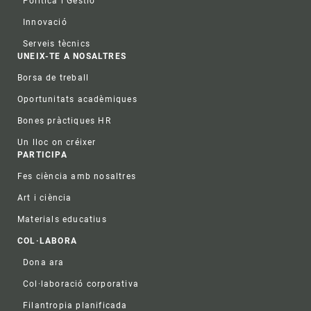
Política i Gestió
Innovació
Serveis tècnics
UNEIX-TE A NOSALTRES
Borsa de treball
Oportunitats acadèmiques
Bones pràctiques HR
Un lloc on créixer
PARTICIPA
Fes ciència amb nosaltres
Art i ciència
Materials educatius
COL·LABORA
Dona ara
Col·laboració corporativa
Filantropia planificada