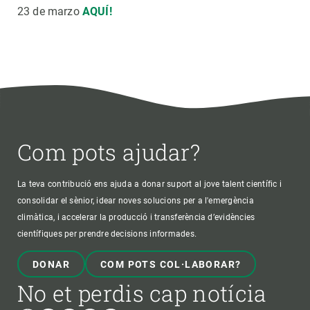
23 de marzo
AQUÍ!
Com pots ajudar?
La teva contribució ens ajuda a donar suport al jove talent científic i
consolidar el sènior, idear noves solucions per a l'emergència
climàtica, i accelerar la producció i transferència d’evidències
científiques per prendre decisions informades.
DONAR
COM POTS COL·LABORAR?
No et perdis cap notícia