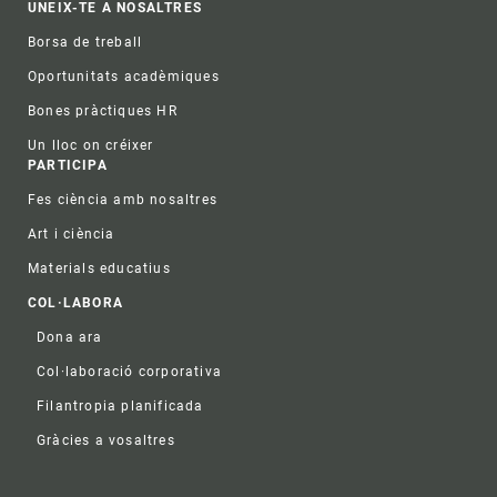
UNEIX-TE A NOSALTRES
Borsa de treball
Oportunitats acadèmiques
Bones pràctiques HR
Un lloc on créixer
PARTICIPA
Fes ciència amb nosaltres
Art i ciència
Materials educatius
COL·LABORA
Dona ara
Col·laboració corporativa
Filantropia planificada
Gràcies a vosaltres