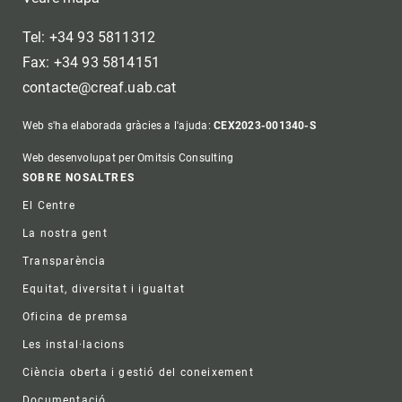
Tel: +34 93 5811312
Fax: +34 93 5814151
contacte@creaf.uab.cat
Web s'ha elaborada gràcies a l'ajuda:
CEX2023-001340-S
Web desenvolupat per Omitsis Consulting
Footer
SOBRE NOSALTRES
El Centre
La nostra gent
Transparència
Equitat, diversitat i igualtat
Oficina de premsa
Les instal·lacions
Ciència oberta i gestió del coneixement
Documentació