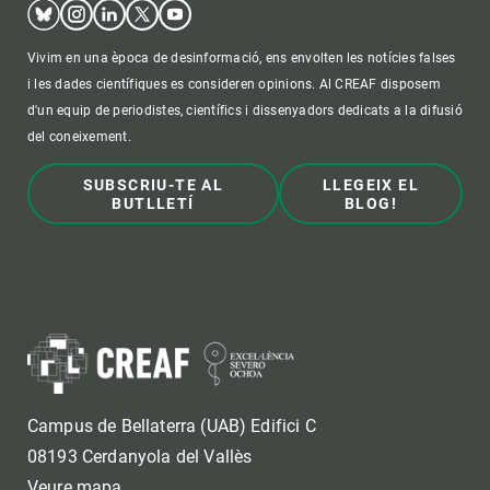
Bluesky
Instagram
Linkedin
Twitter
Youtube
Vivim en una època de desinformació, ens envolten les notícies falses
i les dades científiques es consideren opinions. Al CREAF disposem
d'un equip de periodistes, científics i dissenyadors dedicats a la difusió
del coneixement.
SUBSCRIU-TE AL
LLEGEIX EL
BUTLLETÍ
BLOG!
Campus de Bellaterra (UAB) Edifici C
08193 Cerdanyola del Vallès
Veure mapa