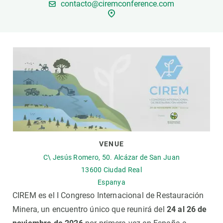
contacto@ciremconference.com
PARTICIPA
NOTÍCIES I AGENDA
VENUE
C\ Jesús Romero, 50. Alcázar de San Juan
13600
Ciudad Real
Espanya
CIREM es el I Congreso Internacional de Restauración
Minera, un encuentro único que reunirá del
24 al 26 de