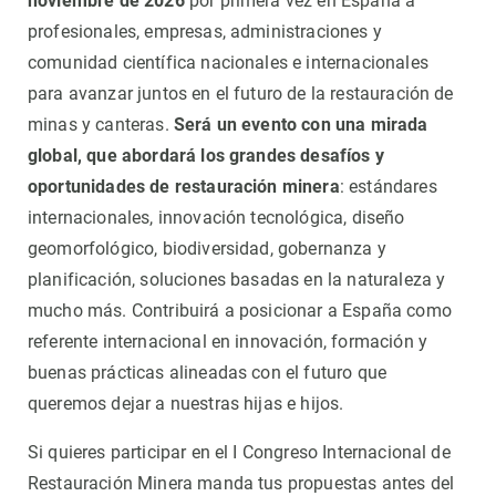
noviembre de 2026
por primera vez en España a
profesionales, empresas, administraciones y
comunidad científica nacionales e internacionales
para avanzar juntos en el futuro de la restauración de
minas y canteras.
Será un evento con una mirada
global, que abordará los grandes desafíos y
oportunidades de restauración minera
: estándares
internacionales, innovación tecnológica, diseño
geomorfológico, biodiversidad, gobernanza y
planificación, soluciones basadas en la naturaleza y
mucho más. Contribuirá a posicionar a España como
referente internacional en innovación, formación y
buenas prácticas alineadas con el futuro que
queremos dejar a nuestras hijas e hijos.
Si quieres participar en el I Congreso Internacional de
Restauración Minera manda tus propuestas antes del