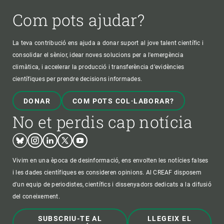
Com pots ajudar?
La teva contribució ens ajuda a donar suport al jove talent científic i
consolidar el sènior, idear noves solucions per a l'emergència
climàtica, i accelerar la producció i transferència d’evidències
científiques per prendre decisions informades.
DONAR
COM POTS COL·LABORAR?
No et perdis cap notícia
Bluesky
Instagram
Linkedin
Twitter
Youtube
Vivim en una època de desinformació, ens envolten les notícies falses
i les dades científiques es consideren opinions. Al CREAF disposem
d'un equip de periodistes, científics i dissenyadors dedicats a la difusió
del coneixement.
SUBSCRIU-TE AL
LLEGEIX EL