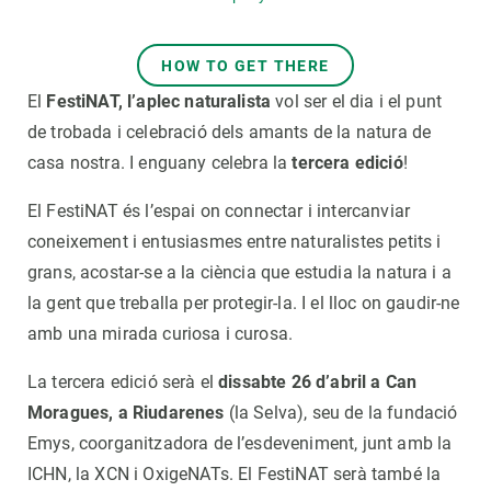
HOW TO GET THERE
El
FestiNAT, l’aplec naturalista
vol ser el dia i el punt
de trobada i celebració dels amants de la natura de
casa nostra. I enguany celebra la
tercera edició
!
El FestiNAT és l’espai on connectar i intercanviar
coneixement i entusiasmes entre naturalistes petits i
grans, acostar-se a la ciència que estudia la natura i a
la gent que treballa per protegir-la. I el lloc on gaudir-ne
amb una mirada curiosa i curosa.
La tercera edició serà el
dissabte 26 d’abril a Can
Moragues, a Riudarenes
(la Selva), seu de la fundació
Emys, coorganitzadora de l’esdeveniment, junt amb la
ICHN, la XCN i OxigeNATs. El FestiNAT serà també la