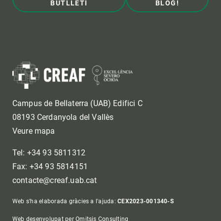
BUTLLETÍ
BLOG!
Campus de Bellaterra (UAB) Edifici C
08193 Cerdanyola del Vallès
Veure mapa
Tel: +34 93 5811312
Fax: +34 93 5814151
contacte@creaf.uab.cat
Web s'ha elaborada gràcies a l'ajuda:
CEX2023-001340-S
Web desenvolupat per Omitsis Consulting