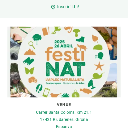
Inscriu't-hi!
PARTICIPA
NOTÍCIES I AGENDA
VENUE
Carrer Santa Coloma, Km 21.1
17421
Riudarenes, Girona
Espanya