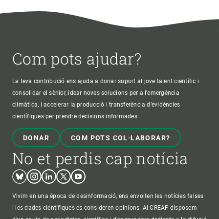
Com pots ajudar?
La teva contribució ens ajuda a donar suport al jove talent científic i
consolidar el sènior, idear noves solucions per a l'emergència
climàtica, i accelerar la producció i transferència d’evidències
científiques per prendre decisions informades.
DONAR
COM POTS COL·LABORAR?
No et perdis cap notícia
Bluesky
Instagram
Linkedin
Twitter
Youtube
Vivim en una època de desinformació, ens envolten les notícies falses
i les dades científiques es consideren opinions. Al CREAF disposem