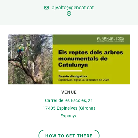
ajvalto@gencat.cat
PARTICIPA
NOTÍCIES I AGENDA
VENUE
Carrer de les Escoles, 21
17405
Espinelves (Girona)
Espanya
HOW TO GET THERE