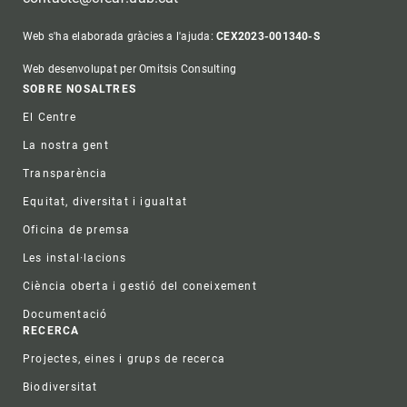
Web s'ha elaborada gràcies a l'ajuda:
CEX2023-001340-S
Web desenvolupat per Omitsis Consulting
Footer
SOBRE NOSALTRES
El Centre
La nostra gent
Transparència
Equitat, diversitat i igualtat
Oficina de premsa
Les instal·lacions
Ciència oberta i gestió del coneixement
Documentació
RECERCA
Projectes, eines i grups de recerca
Biodiversitat