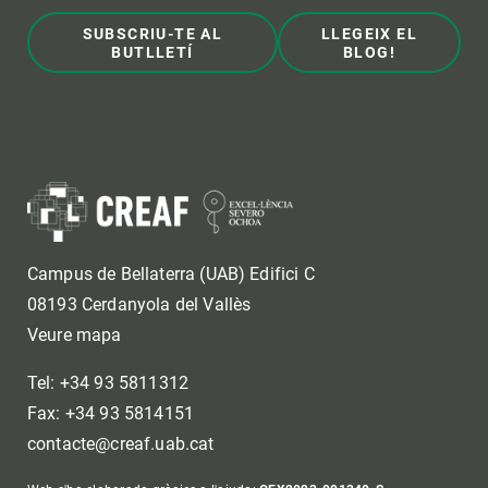
SUBSCRIU-TE AL
LLEGEIX EL
BUTLLETÍ
BLOG!
Campus de Bellaterra (UAB) Edifici C
08193 Cerdanyola del Vallès
Veure mapa
Tel: +34 93 5811312
Fax: +34 93 5814151
contacte@creaf.uab.cat