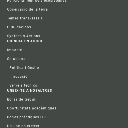
Funcionament dels ecosistemes
Observació de la terra
Temes transversals
Publicacions
Synthesis Actions
CIÈNCIA EN ACCIÓ
Impacte
Solucions
Política i Gestió
Innovació
Serveis tècnics
UNEIX-TE A NOSALTRES
Borsa de treball
Oportunitats acadèmiques
Bones pràctiques HR
Un lloc on créixer