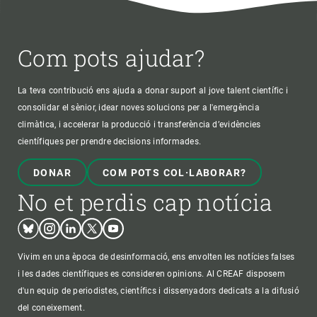
Com pots ajudar?
La teva contribució ens ajuda a donar suport al jove talent científic i
consolidar el sènior, idear noves solucions per a l'emergència
climàtica, i accelerar la producció i transferència d’evidències
científiques per prendre decisions informades.
DONAR
COM POTS COL·LABORAR?
No et perdis cap notícia
Bluesky
Instagram
Linkedin
Twitter
Youtube
Vivim en una època de desinformació, ens envolten les notícies falses
i les dades científiques es consideren opinions. Al CREAF disposem
d'un equip de periodistes, científics i dissenyadors dedicats a la difusió
del coneixement.