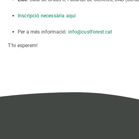
Inscripció necessària aquí
Per a més informació:
info@custforest.cat
T'hi esperem!