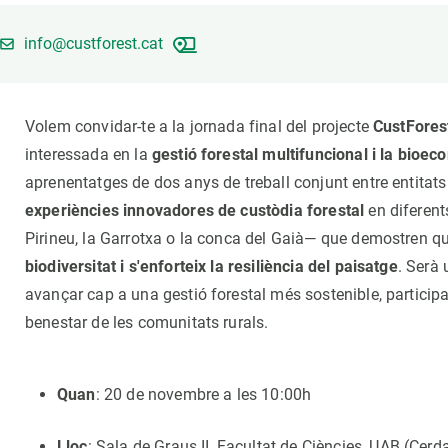
Marca i logotips
Observació de la t
Infraestructures
Temes transversal
info@custforest.cat
Equitat, Diversitat i Inclusió (EDI)
Publicacions
Oficina de premsa
Synthesis Actions
Volem convidar-te a la jornada final del projecte
CustFores
Ciència oberta i gestió del coneixement
interessada en la
gestió forestal multifuncional i la bioec
Documentació
aprenentatges de dos anys de treball conjunt entre entitats 
experiències innovadores de custòdia forestal
en diferent
Pirineu, la Garrotxa o la conca del Gaià— que demostren q
biodiversitat i s'enforteix la resiliència del paisatge
. Serà 
avançar cap a una gestió forestal més sostenible, participat
benestar de les comunitats rurals.
Quan
: 20 de novembre a les 10:00h
Lloc
: Sala de Graus II, Facultat de Ciències, UAB (Cerda