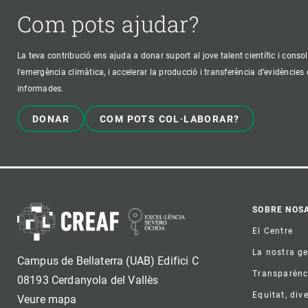
Com pots ajudar?
La teva contribució ens ajuda a donar suport al jove talent científic i consol
l'emergència climàtica, i accelerar la producció i transferència d’evidències
informades.
DONAR
COM POTS COL·LABORAR?
Foo
SOBRE NOS
El Centre
La nostra g
Campus de Bellaterra (UAB) Edifici C
Transparènc
08193 Cerdanyola del Vallès
Equitat, dive
Veure mapa