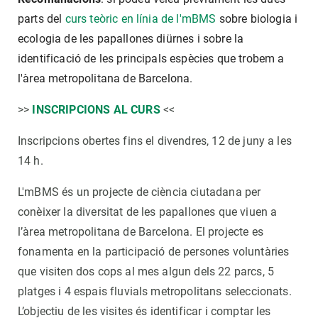
parts del
curs teòric en línia de l'mBMS
sobre biologia i
ecologia de les papallones diürnes i sobre la
identificació de les principals espècies que trobem a
l'àrea metropolitana de Barcelona.
>>
INSCRIPCIONS AL CURS
<<
Inscripcions obertes fins el divendres, 12 de juny a les
14 h.
L'mBMS és un projecte de ciència ciutadana per
conèixer la diversitat de les papallones que viuen a
l’àrea metropolitana de Barcelona. El projecte es
fonamenta en la participació de persones voluntàries
que visiten dos cops al mes algun dels 22 parcs, 5
platges i 4 espais fluvials metropolitans seleccionats.
L’objectiu de les visites és identificar i comptar les