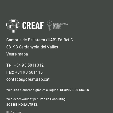
Campus de Bellaterra (UAB) Edifici C
08193 Cerdanyola del Vallès
Veure mapa
Tel: +34 93 5811312
Fax: +34 93 5814151
contacte@creaf.uab.cat
Web s'ha elaborada gràcies a l'ajuda:
CEX2023-001340-S
Web desenvolupat per Omitsis Consulting
Footer
SOBRE NOSALTRES
El Centre