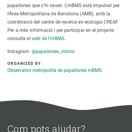
papallones que s’hi veuen. L’mBMS està impulsat per
l’Àrea Metropolitana de Barcelona (AMB), amb la
coordinació del centre de recerca en ecologia CREAF.
Per a més informació i per participar en el projecte
consulta el
web de l'mBMS
.
Instagram:
@papallones_mbms
ORGANIZED BY
Observatori metropolità de papallones mBMS
Com pots ajudar?