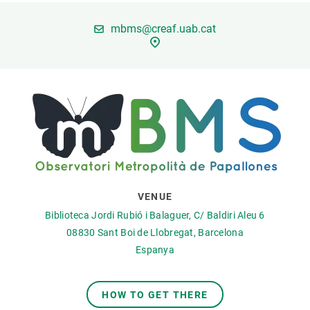
mbms@creaf.uab.cat
PARTICIPA
NOTÍCIES I AGENDA
VENUE
Biblioteca Jordi Rubió i Balaguer, C/ Baldiri Aleu 6
08830
Sant Boi de Llobregat, Barcelona
Espanya
HOW TO GET THERE