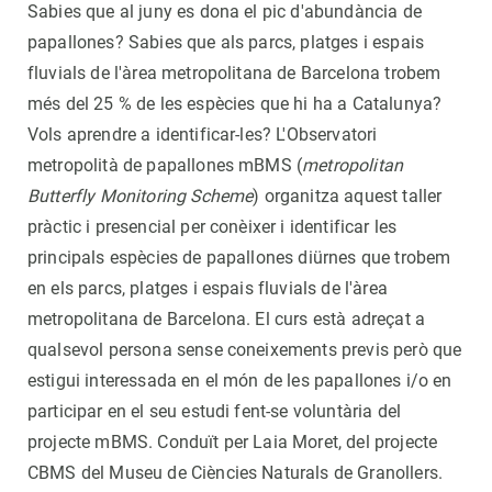
Sabies que al juny es dona el pic d'abundància de
papallones? Sabies que als parcs, platges i espais
fluvials de l'àrea metropolitana de Barcelona trobem
més del 25 % de les espècies que hi ha a Catalunya?
Vols aprendre a identificar-les? L'Observatori
metropolità de papallones mBMS (
metropolitan
Butterfly Monitoring Scheme
) organitza aquest taller
pràctic i presencial per conèixer i identificar les
principals espècies de papallones diürnes que trobem
en els parcs, platges i espais fluvials de l'àrea
metropolitana de Barcelona. El curs està adreçat a
qualsevol persona sense coneixements previs però que
estigui interessada en el món de les papallones i/o en
participar en el seu estudi fent-se voluntària del
projecte mBMS. Conduït per Laia Moret, del projecte
CBMS del Museu de Ciències Naturals de Granollers.