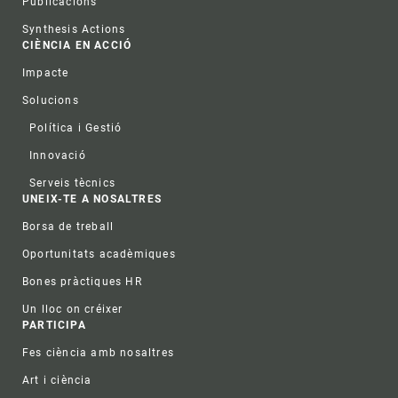
Publicacions
Synthesis Actions
CIÈNCIA EN ACCIÓ
Impacte
Solucions
Política i Gestió
Innovació
Serveis tècnics
UNEIX-TE A NOSALTRES
Borsa de treball
Oportunitats acadèmiques
Bones pràctiques HR
Un lloc on créixer
PARTICIPA
Fes ciència amb nosaltres
Art i ciència