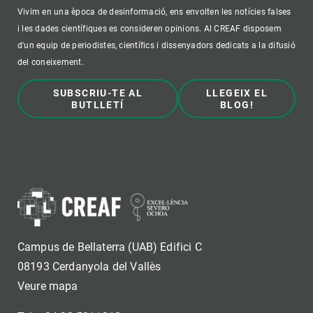
Vivim en una època de desinformació, ens envolten les notícies falses
i les dades científiques es consideren opinions. Al CREAF disposem
d'un equip de periodistes, científics i dissenyadors dedicats a la difusió
del coneixement.
SUBSCRIU-TE AL
LLEGEIX EL
BUTLLETÍ
BLOG!
Campus de Bellaterra (UAB) Edifici C
08193 Cerdanyola del Vallès
Veure mapa