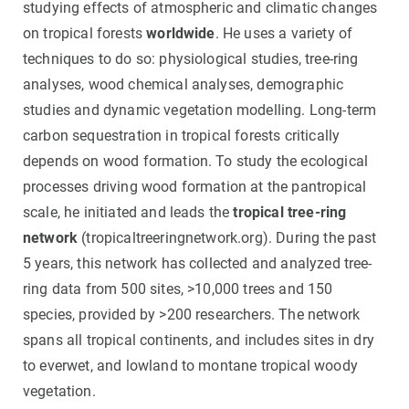
studying effects of atmospheric and climatic changes
on tropical forests
worldwide
. He uses a variety of
techniques to do so: physiological studies, tree-ring
analyses, wood chemical analyses, demographic
studies and dynamic vegetation modelling. Long-term
carbon sequestration in tropical forests critically
depends on wood formation. To study the ecological
processes driving wood formation at the pantropical
scale, he initiated and leads the
tropical tree-ring
network
(tropicaltreeringnetwork.org). During the past
5 years, this network has collected and analyzed tree-
ring data from 500 sites, >10,000 trees and 150
species, provided by >200 researchers. The network
spans all tropical continents, and includes sites in dry
to everwet, and lowland to montane tropical woody
vegetation.