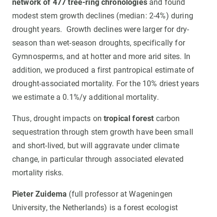
network of 477 tree-ring chronologies
and found
modest stem growth declines (median: 2-4%) during
drought years. Growth declines were larger for dry-
season than wet-season droughts, specifically for
Gymnosperms, and at hotter and more arid sites. In
addition, we produced a first pantropical estimate of
drought-associated mortality. For the 10% driest years
we estimate a 0.1%/y additional mortality.
Thus, drought impacts on
tropical forest
carbon
sequestration through stem growth have been small
and short-lived, but will aggravate under climate
change, in particular through associated elevated
mortality risks.
Pieter Zuidema
(full professor at Wageningen
University, the Netherlands) is a forest ecologist