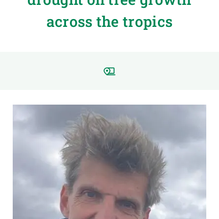
across the tropics
PARTICIPA
NOTÍCIES I AGENDA