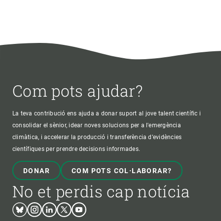
Com pots ajudar?
La teva contribució ens ajuda a donar suport al jove talent científic i
consolidar el sènior, idear noves solucions per a l'emergència
climàtica, i accelerar la producció i transferència d’evidències
científiques per prendre decisions informades.
DONAR
COM POTS COL·LABORAR?
No et perdis cap notícia
Bluesky
Instagram
Linkedin
Twitter
Youtube