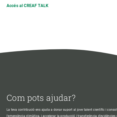
Accés al CREAF TALK
Com pots ajudar?
La teva contribució ens ajuda a donar suport al jove talent científic i consol
l'emergència climàtica, i accelerar la producció i transferència d’evidències