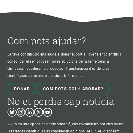
Com pots ajudar?
La teva contribució ens ajuda a donar suport al jove talent científic i
consolidar el sènior, idear noves solucions per a l'emergència
climàtica, i accelerar la producció i transferència d’evidències
científiques per prendre decisions informades.
DONAR
COM POTS COL·LABORAR?
No et perdis cap notícia
Bluesky
Instagram
Linkedin
Twitter
Youtube
Vivim en una època de desinformació, ens envolten les notícies falses
i les dades científiques es consideren opinions. Al CREAF disposem