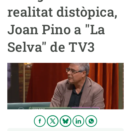
realitat distòpica,
PARTICIPA
Joan Pino a "La
NOTÍCIES I AGENDA
Selva" de TV3