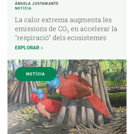
ÁNGELA JUSTAMANTE
NOTÍCIA
La calor extrema augmenta les
emissions de CO₂ en accelerar la
"respiració" dels ecosistemes
EXPLORAR
NOTÍCIA