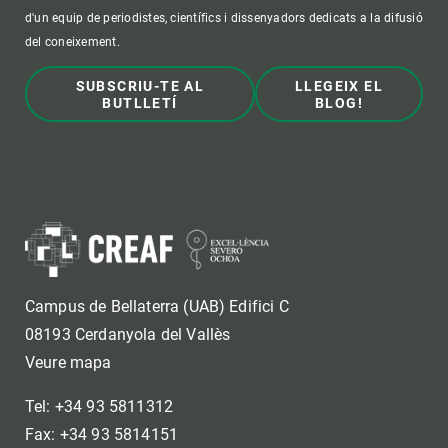
d'un equip de periodistes, científics i dissenyadors dedicats a la difusió
del coneixement.
SUBSCRIU-TE AL
LLEGEIX EL
BUTLLETÍ
BLOG!
Campus de Bellaterra (UAB) Edifici C
08193 Cerdanyola del Vallès
Veure mapa
Tel: +34 93 5811312
Fax: +34 93 5814151