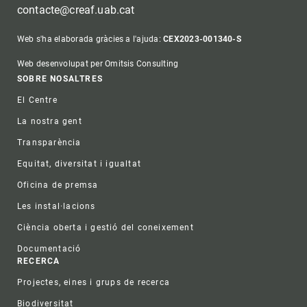
contacte@creaf.uab.cat
Web s'ha elaborada gràcies a l'ajuda:
CEX2023-001340-S
Web desenvolupat per Omitsis Consulting
Footer
SOBRE NOSALTRES
El Centre
La nostra gent
Transparència
Equitat, diversitat i igualtat
Oficina de premsa
Les instal·lacions
Ciència oberta i gestió del coneixement
Documentació
RECERCA
Projectes, eines i grups de recerca
Biodiversitat