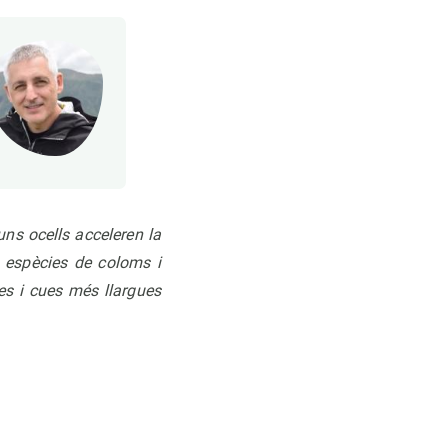
ns ocells acceleren la
 espècies de coloms i
es i cues més llargues