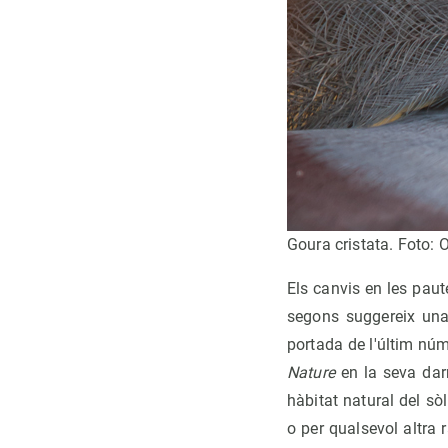
Goura cristata. Foto: O
Els canvis en les paut
segons suggereix una 
portada de l'últim núm
Nature
en la seva darr
hàbitat natural del sò
o per qualsevol altra