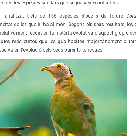
stren les espècies similars que segueixen vivint a terra.
n analitzat trets de 156 espècies d'ocells de l'ordre
Col
eitat de les que hi ha al món. Segons els seus resultats, les 
t relativament recent en la història evolutiva d'aquest grup d'o
potes més curtes que les que habiten majoritàriament a te
serva en l'evolució dels seus parents terrestres.