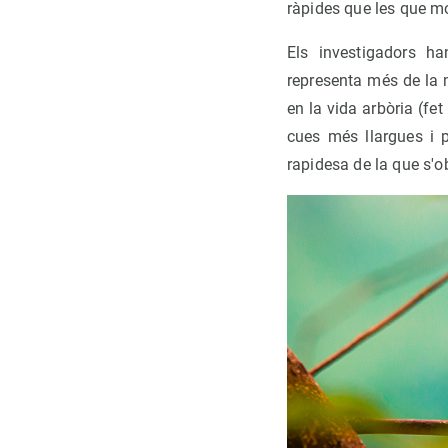
ràpides que les que mo
Els investigadors ha
representa més de la m
en la vida arbòria (fe
cues més llargues i 
rapidesa de la que s'ob