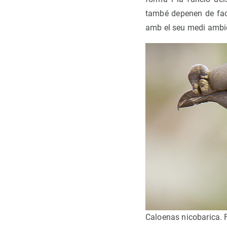
també depenen de fac
amb el seu medi ambie
Caloenas nicobarica. F