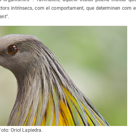
tors intrínsecs, com el comportament, que determinen com el
nt".
oto: Oriol Lapiedra.