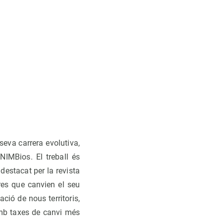
seva carrera evolutiva,
NIMBios. El treball és
 destacat per la revista
ores que canvien el seu
ció de nous territoris,
amb taxes de canvi més