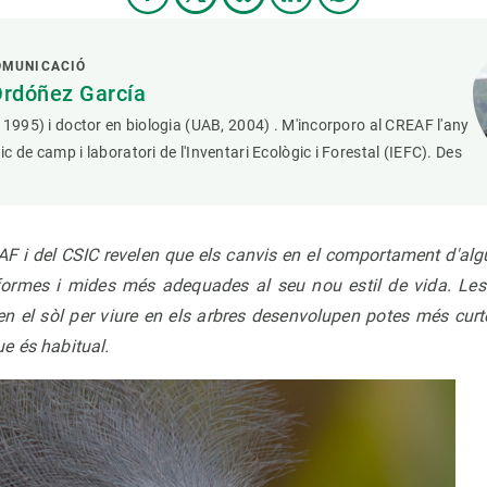
OMUNICACIÓ
Ordóñez García
 1995) i doctor en biologia (UAB, 2004) . M'incorporo al CREAF l'any
c de camp i laboratori de l'Inventari Ecològic i Forestal (IEFC). Des
AF i del CSIC revelen que els canvis en el comportament d'algu
formes i mides més adequades al seu nou estil de vida. Les
n el sòl per viure en els arbres desenvolupen potes més curt
e és habitual.