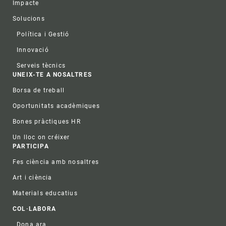
Impacte
Solucions
Política i Gestió
Innovació
Serveis tècnics
UNEIX-TE A NOSALTRES
Borsa de treball
Oportunitats acadèmiques
Bones pràctiques HR
Un lloc on créixer
PARTICIPA
Fes ciència amb nosaltres
Art i ciència
Materials educatius
COL·LABORA
Dona ara