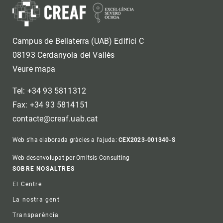
Campus de Bellaterra (UAB) Edifici C
08193 Cerdanyola del Vallès
Veure mapa
Tel: +34 93 5811312
Fax: +34 93 5814151
contacte@creaf.uab.cat
Web s'ha elaborada gràcies a l'ajuda:
CEX2023-001340-S
Web desenvolupat per Omitsis Consulting
Footer
SOBRE NOSALTRES
El Centre
La nostra gent
Transparència