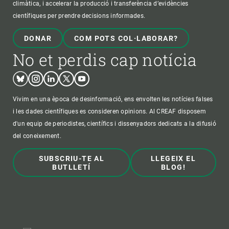
climàtica, i accelerar la producció i transferència d’evidències
científiques per prendre decisions informades.
DONAR
COM POTS COL·LABORAR?
No et perdis cap notícia
Bluesky
Instagram
Linkedin
Twitter
Youtube
Vivim en una època de desinformació, ens envolten les notícies falses
i les dades científiques es consideren opinions. Al CREAF disposem
d'un equip de periodistes, científics i dissenyadors dedicats a la difusió
del coneixement.
SUBSCRIU-TE AL
LLEGEIX EL
BUTLLETÍ
BLOG!