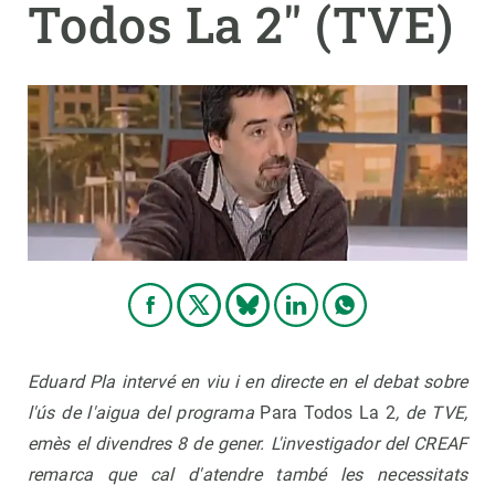
Todos La 2" (TVE)
PARTICIPA
NOTÍCIES I AGENDA
Eduard Pla intervé en viu i en directe en el debat sobre
l'ús de l'aigua del programa
Para Todos La 2
, de TVE,
emès el divendres 8 de gener. L'investigador del CREAF
remarca que cal d'atendre també les necessitats