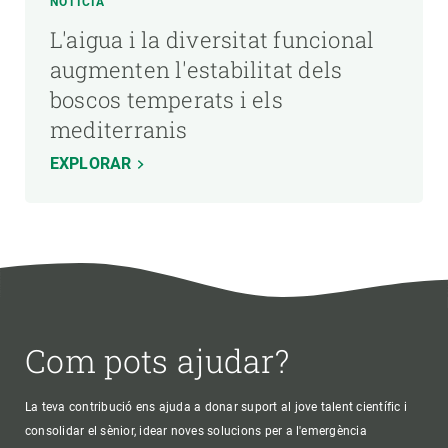
NOTÍCIA
L'aigua i la diversitat funcional
augmenten l'estabilitat dels
boscos temperats i els
mediterranis
EXPLORAR
Com pots ajudar?
La teva contribució ens ajuda a donar suport al jove talent científic i
consolidar el sènior, idear noves solucions per a l'emergència