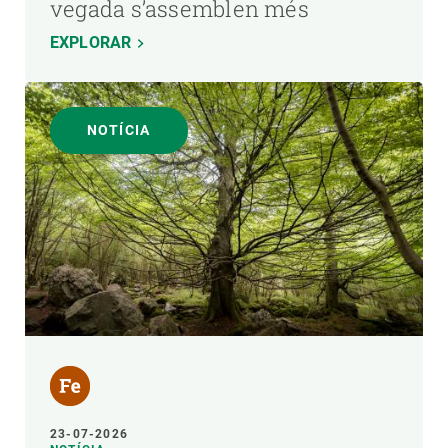
vegada s’assemblen més
EXPLORAR
NOTÍCIA
23-07-2026