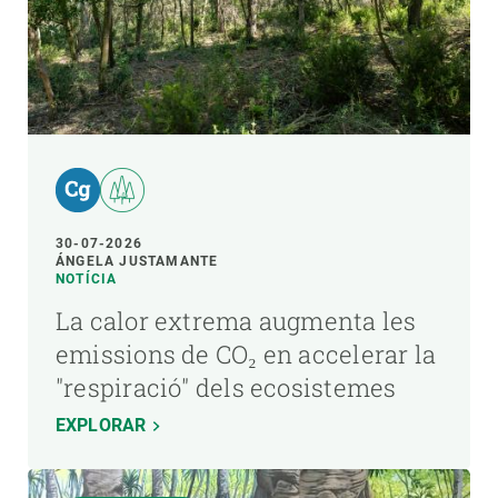
30-07-2026
ÁNGELA JUSTAMANTE
NOTÍCIA
La calor extrema augmenta les
emissions de CO₂ en accelerar la
"respiració" dels ecosistemes
EXPLORAR