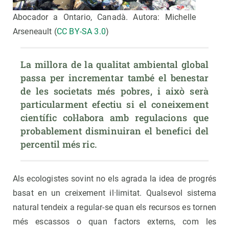
Abocador a Ontario, Canadà. Autora: Michelle
Arseneault (
CC BY-SA 3.0
)
La millora de la qualitat ambiental global 
passa per incrementar també el benestar 
de les societats més pobres, i això serà 
particularment efectiu si el coneixement 
científic col·labora amb regulacions que 
probablement disminuiran el benefici del 
percentil més ric.
Als ecologistes sovint no els agrada la idea de progrés
basat en un creixement il·limitat. Qualsevol sistema
natural tendeix a regular-se quan els recursos es tornen
més escassos o quan factors externs, com les