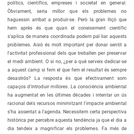
polítics, científics, empreses i societat en general.
Òbviament, seria millor que els problemes no
haguessin arribat a produir-se. Però la gran lliçó que
hem après és que quan el coneixement científic
s'aplica de manera coordinada podem pal·liar aquests
problemes. Això és molt important per donar sentit a
l'activitat professional dels que treballen per preservar
el medi ambient. O si no, ¿per a què serveix dedicar-se
a aquest camp si fem el que fem el resultat és sempre
desastrós? La resposta és que efectivament som
capaços d'introduir millores. La consciència ambiental
ha augmentat en les últimes dècades i intentar un ús
racional dels recursos minimitzant l'impacte ambiental
s'ha assentat a l'agenda. Necessitem certa perspectiva
històrica per percebre aquesta tendència ja que el dia a
dia tendeix a magnificar els problemes. Fa més de