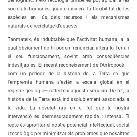
demogràfic. Però l'ecologia també es pot aplicar a les
societats humanes quan considera la flexibilitat de les
espècies en l'ús dels recursos i els mecanismes
naturals de reciclatge d'aquests.
Tanmateix, és indubtable que l'activitat humana, a la
qual òbviament no hi podem renunciar, altera la Terra i
el seu funcionament, sovint amb conseqüències
indesitjables. El recent reconeixement de l'Antropocè —
com un període de la història de la Terra en què
l'empremta humana s'estén a escala global en el
registre geològic— reflecteix aquesta situació. De fet, la
història de la Terra està indissolublement associada a
la vida. La novetat rau en el fet que la nostra
intervenció és desmesuradament ràpida i intensa. El
repte és aprofitar el nostre potencial intel·lectual, social
i tecnològic per minimitzar els problemes que nosaltres