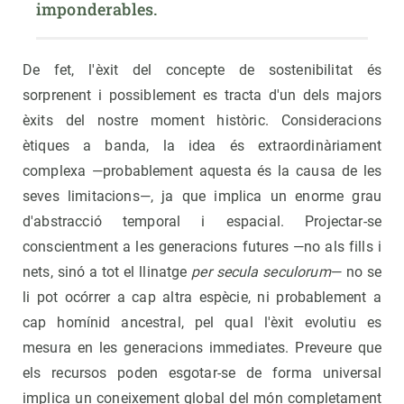
imponderables.
De fet, l'èxit del concepte de sostenibilitat és
sorprenent i possiblement es tracta d'un dels majors
èxits del nostre moment històric. Consideracions
ètiques a banda, la idea és extraordinàriament
complexa —probablement aquesta és la causa de les
seves limitacions—, ja que implica un enorme grau
d'abstracció temporal i espacial. Projectar-se
conscientment a les generacions futures —no als fills i
nets, sinó a tot el llinatge
per secula seculorum
— no se
li pot ocórrer a cap altra espècie, ni probablement a
cap homínid ancestral, pel qual l'èxit evolutiu es
mesura en les generacions immediates. Preveure que
els recursos poden esgotar-se de forma universal
implica un coneixement global del món completament