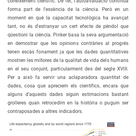
coneixement científic. De fet, l'autoavaluació contínua
forma part de l'essència de la ciència. Però en un
moment en què la capacitat tecnològica ha avançat
tant, no és d'estranyar un cert efecte de pèndol que
qüestioni la ciència. Pinker basa la seva argumentació
en demostrar que les opinions contràries al progrés
tenen escàs fonament ja que les dades quantitatives
mostren les millores de la qualitat de vida dels humans
en el seu conjunt, particularment des del segle XVIII.
Per a això fa servir una aclaparadora quantitat de
dades, cosa que apreciem els científics, encara que
alguns d'aquests dades siguin estimacions bastant
grolleres quan retrocedim en la història o puguin ser
contraposades a altres indicadors.