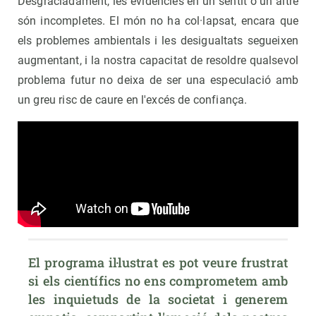
Desgraciadament, les evidències en un sentit o un altre
són incompletes. El món no ha col·lapsat, encara que
els problemes ambientals i les desigualtats segueixen
augmentant, i la nostra capacitat de resoldre qualsevol
problema futur no deixa de ser una especulació amb
un greu risc de caure en l'excés de confiança.
El programa il·lustrat es pot veure frustrat 
si els científics no ens comprometem amb 
les inquietuds de la societat i generem 