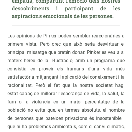
empatia, compartint l'emoció dels nostres 
descobriments i participant de les 
aspiracions emocionals de les persones.
Les opinions de Pinker poden semblar reaccionàries a
primera vista. Però crec que això seria desvirtuar el
principal missatge que pretén donar. Pinker es veu a si
mateix hereu de la Il·lustració, amb un programa que
consistia en proveir els humans d'una vida més
satisfactòria mitjançant l'aplicació del coneixement i la
racionalitat. Però el fet que la nostra societat hagi
estat capaç de millorar l'esperança de vida, la salut, la
fam o la violència en un major percentatge de la
població no evita que, en termes absoluts, el nombre
de persones que pateixen privacions és insostenible i
que hi ha problemes ambientals, com el canvi climàtic,