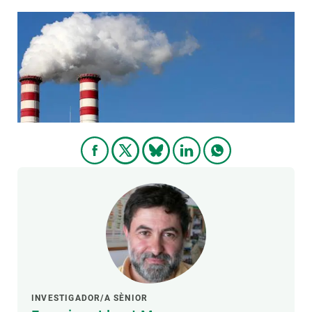
PARTICIPA
NOTÍCIES I AGENDA
INVESTIGADOR/A SÈNIOR