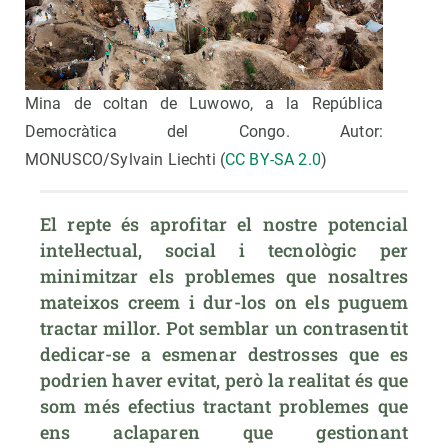
Mina de coltan de Luwowo, a la República
Democràtica del Congo. Autor:
MONUSCO/Sylvain Liechti (
CC BY-SA 2.0
)
El repte és aprofitar el nostre potencial 
intel·lectual, social i tecnològic per 
minimitzar els problemes que nosaltres 
mateixos creem i dur-los on els puguem 
tractar millor. Pot semblar un contrasentit 
dedicar-se a esmenar destrosses que es 
podrien haver evitat, però la realitat és que 
som més efectius tractant problemes que 
ens aclaparen que gestionant 