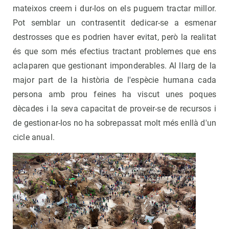
mateixos creem i dur-los on els puguem tractar millor.
Pot semblar un contrasentit dedicar-se a esmenar
destrosses que es podrien haver evitat, però la realitat
és que som més efectius tractant problemes que ens
aclaparen que gestionant imponderables. Al llarg de la
major part de la història de l'espècie humana cada
persona amb prou feines ha viscut unes poques
dècades i la seva capacitat de proveir-se de recursos i
de gestionar-los no ha sobrepassat molt més enllà d'un
cicle anual.