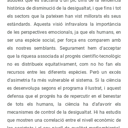
addueix que es tractaria d'un pic dins de la tendència
històrica de disminució de la desigualtat, i que fins i tot
els sectors que la pateixen han vist millorats els seus
estàndards. Aquesta visió infravalora la importància
de les perspectives emocionals, ja que els humans, en
ser una espècie social, per força ens comparem amb
els nostres semblants. Segurament hem d'acceptar
que la riquesa associada al progrés científic-tecnològic
no es distribueix equitativament, com no ho fan els
recursos entre les diferents espècies. Però un excés
d'asimetria fa més vulnerable el sistema. Si la ciència
es desenvolupa segons el programa il·lustrat, i aquest
defensa que el progrés ha de repercutir en el benestar
de tots els humans, la ciència ha d'afavorir els
mecanismes de control de la desigualtat. Hi ha estudis
que mostren una correlació entre el nivell econòmic de