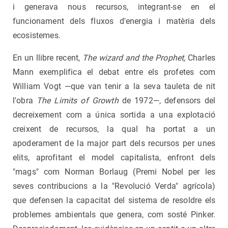
i generava nous recursos, integrant-se en el
funcionament dels fluxos d'energia i matèria dels
ecosistemes.
En un llibre recent,
The wizard and the Prophet,
Charles
Mann exemplifica el debat entre els profetes com
William Vogt —que van tenir a la seva tauleta de nit
l'obra
The Limits of Growth
de 1972—, defensors del
decreixement com a única sortida a una explotació
creixent de recursos, la qual ha portat a un
apoderament de la major part dels recursos per unes
elits, aprofitant el model capitalista, enfront dels
"mags" com Norman Borlaug (Premi Nobel per les
seves contribucions a la "Revolució Verda" agrícola)
que defensen la capacitat del sistema de resoldre els
problemes ambientals que genera, com sosté Pinker.