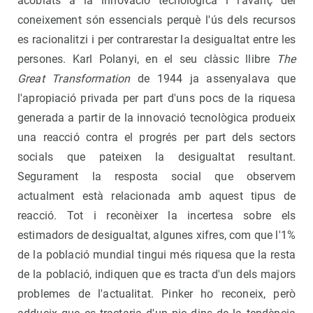
acoblats a la innovació tecnològica i l'avanç del
coneixement són essencials perquè l'ús dels recursos
es racionalitzi i per contrarestar la desigualtat entre les
persones. Karl Polanyi, en el seu clàssic llibre
The
Great Transformation
de 1944 ja assenyalava que
l'apropiació privada per part d'uns pocs de la riquesa
generada a partir de la innovació tecnològica produeix
una reacció contra el progrés per part dels sectors
socials que pateixen la desigualtat resultant.
Segurament la resposta social que observem
actualment està relacionada amb aquest tipus de
reacció. Tot i reconèixer la incertesa sobre els
estimadors de desigualtat, algunes xifres, com que l'1%
de la població mundial tingui més riquesa que la resta
de la població, indiquen que es tracta d'un dels majors
problemes de l'actualitat. Pinker ho reconeix, però