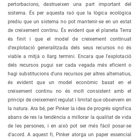
pertorbacions, destrueixen una part important del
sistema. És per aquesta raó que la lògica ecològica
prediu que un sistema no pot mantenir-se en un estat
de creixement continu. És evident que el planeta Terra
és finit i que el model de creixement continuat
d'explotació generalitzada dels seus recursos no és
viable a mitjà o llarg termini. Encara que l'explotació
dels recursos pugui ser cada vegada més eficient o
hagi substitucions d'uns recursos per altres alternatius,
és evident que un model econòmic basat en el
creixement continu no és molt consistent amb el
principi de creixement regulat i limitat que observem en
la natura. Ara bé, per Pinker la idea de progrés significa
abans de res la tendència a millorar la qualitat de vida
de les persones, i en això pot ser més fàcil posar-se
d'acord. A aquest fi, Pinker atorga un paper essencial