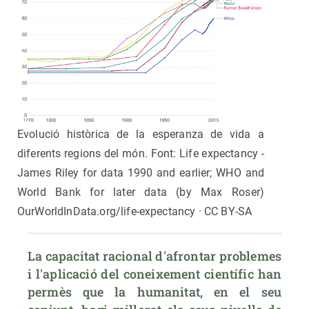
Evolució històrica de la esperanza de vida a
diferents regions del món. Font: Life expectancy -
James Riley for data 1990 and earlier; WHO and
World Bank for later data (by Max Roser)
OurWorldInData.org/life-expectancy · CC BY-SA
La capacitat racional d'afrontar problemes 
i l'aplicació del coneixement científic han 
permès que la humanitat, en el seu 