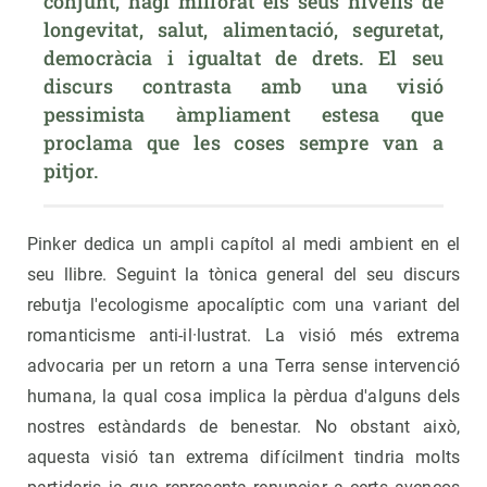
conjunt, hagi millorat els seus nivells de 
longevitat, salut, alimentació, seguretat, 
democràcia i igualtat de drets. El seu 
discurs contrasta amb una visió 
pessimista àmpliament estesa que 
proclama que les coses sempre van a 
pitjor.
Pinker dedica un ampli capítol al medi ambient en el
seu llibre. Seguint la tònica general del seu discurs
rebutja l'ecologisme apocalíptic com una variant del
romanticisme anti-il·lustrat. La visió més extrema
advocaria per un retorn a una Terra sense intervenció
humana, la qual cosa implica la pèrdua d'alguns dels
nostres estàndards de benestar. No obstant això,
aquesta visió tan extrema difícilment tindria molts