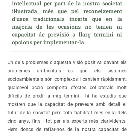
intel·lectual per part de la nostra societat 
il·lustrada, més que pel reconeixement 
d'usos tradicionals incerts que en la 
majoria de les ocasions no tenien ni 
capacitat de previsió a llarg termini ni 
opcions per implementar-la.
Un dels problemes d'aquesta visió positiva davant els
problemes ambientals és que els sistemes
socioambientals són complexos i canvien ràpidament;
qualsevol acció comporta efectes col·laterals molt
difícils de predir a mig termini —hi ha estudis que
mostren que la capacitat de preveure amb detall el
futur de la societat perd tota fiabilitat més enllà dels
cinc anys, fins i tot per als experts més clarividents.
Hem doncs de refiar-nos de la nostra capacitat de