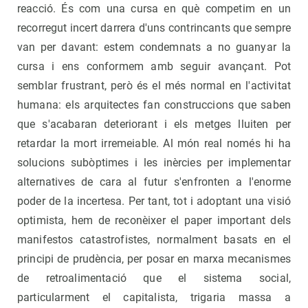
reacció. És com una cursa en què competim en un
recorregut incert darrera d'uns contrincants que sempre
van per davant: estem condemnats a no guanyar la
cursa i ens conformem amb seguir avançant. Pot
semblar frustrant, però és el més normal en l'activitat
humana: els arquitectes fan construccions que saben
que s'acabaran deteriorant i els metges lluiten per
retardar la mort irremeiable. Al món real només hi ha
solucions subòptimes i les inèrcies per implementar
alternatives de cara al futur s'enfronten a l'enorme
poder de la incertesa. Per tant, tot i adoptant una visió
optimista, hem de reconèixer el paper important dels
manifestos catastrofistes, normalment basats en el
principi de prudència, per posar en marxa mecanismes
de retroalimentació que el sistema social,
particularment el capitalista, trigaria massa a