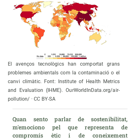
El avenços tecnològics han comportat grans
problemes ambientals com la contaminació o el
canvi climàtic. Font: Institute of Health Metrics
and Evaluation (IHME). OurWorldInData.org/air-
pollution/ · CC BY-SA
Quan sento parlar de sostenibilitat, 
m'emociono pel que representa de 
compromís ètic i de coneixement 