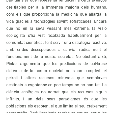
partidaris ja que representa renunciar a certs avenços
desitjables per a la immensa majoria dels humans,
com els que proporciona la medicina que allarga la
vida gràcies a tecnologies sovint sofisticades. Encara
que no en la seva vessant més extrema, la visió
ecologista s'ha vist recolzada habitualment per la
comunitat científica, fent servir una estratègia reactiva,
amb crides desesperades a canviar radicalment el
funcionament de la nostra societat. No obstant això,
Pinker argumenta que les prediccions de col·lapse
sistèmic de la nostra societat no s'han complert: el
petroli i altres recursos minerals que semblaven
destinats a esgotar-se en poc temps no ho han fet. La
ciència ecològica no admet que els recursos siguin
infinits, i un dels seus paradigmes és que les
poblacions els esgoten, el que limita el seu creixement