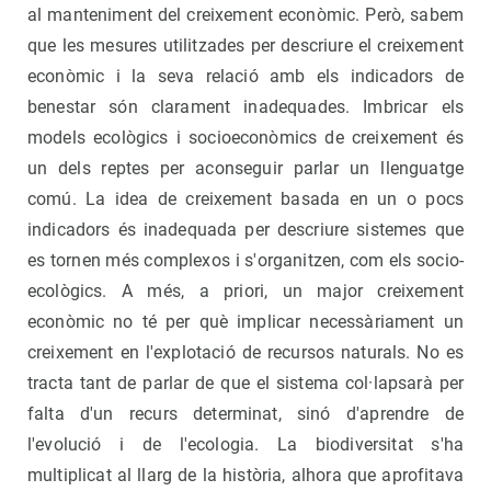
al manteniment del creixement econòmic. Però, sabem
que les mesures utilitzades per descriure el creixement
econòmic i la seva relació amb els indicadors de
benestar són clarament inadequades. Imbricar els
models ecològics i socioeconòmics de creixement és
un dels reptes per aconseguir parlar un llenguatge
comú. La idea de creixement basada en un o pocs
indicadors és inadequada per descriure sistemes que
es tornen més complexos i s'organitzen, com els socio-
ecològics. A més, a priori, un major creixement
econòmic no té per què implicar necessàriament un
creixement en l'explotació de recursos naturals. No es
tracta tant de parlar de que el sistema col·lapsarà per
falta d'un recurs determinat, sinó d'aprendre de
l'evolució i de l'ecologia. La biodiversitat s'ha
multiplicat al llarg de la història, alhora que aprofitava