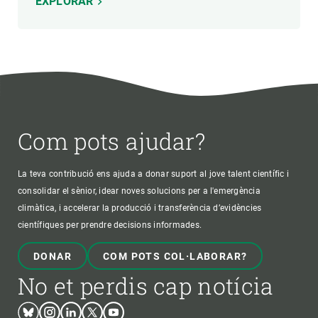
EXPLORAR
Com pots ajudar?
La teva contribució ens ajuda a donar suport al jove talent científic i
consolidar el sènior, idear noves solucions per a l'emergència
climàtica, i accelerar la producció i transferència d’evidències
científiques per prendre decisions informades.
DONAR
COM POTS COL·LABORAR?
No et perdis cap notícia
Bluesky
Instagram
Linkedin
Twitter
Youtube