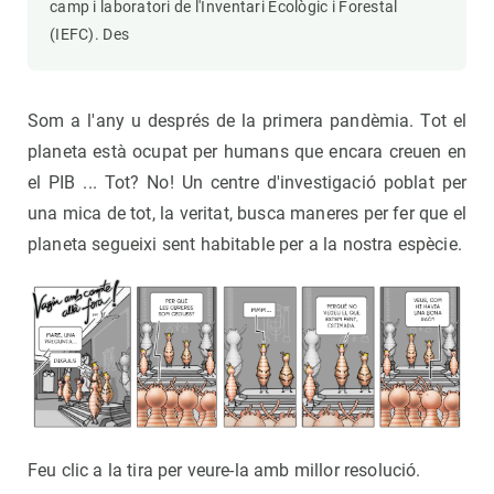
camp i laboratori de l'Inventari Ecològic i Forestal
(IEFC). Des
Som a l'any u després de la primera pandèmia. Tot el
planeta està ocupat per humans que encara creuen en
el PIB ... Tot? No! Un centre d'investigació poblat per
una mica de tot, la veritat, busca maneres per fer que el
planeta segueixi sent habitable per a la nostra espècie.
Feu clic a la tira per veure-la amb millor resolució.