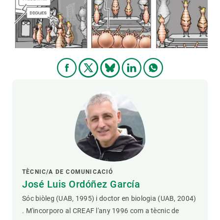
PARTICIPA
NOTÍCIES I AGENDA
TÈCNIC/A DE COMUNICACIÓ
José Luis Ordóñez García
Sóc biòleg (UAB, 1995) i doctor en biologia (UAB, 2004)
. M'incorporo al CREAF l'any 1996 com a tècnic de