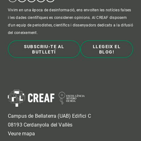
Vivim en una època de desinformació, ens envolten les notícies falses
i les dades científiques es consideren opinions. Al CREAF disposem
d'un equip de periodistes, científics i dissenyadors dedicats a la difusió
del coneixement.
SUBSCRIU-TE AL
LLEGEIX EL
BUTLLETÍ
BLOG!
Campus de Bellaterra (UAB) Edifici C
08193 Cerdanyola del Vallès
Veure mapa