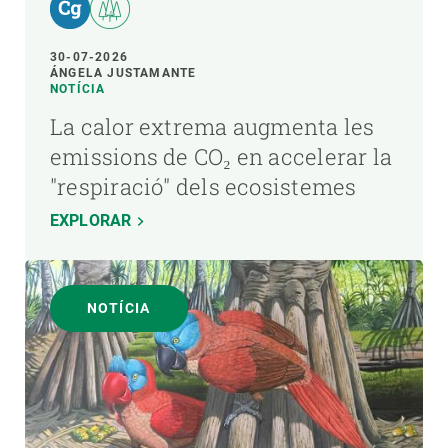
30-07-2026
ÁNGELA JUSTAMANTE
NOTÍCIA
La calor extrema augmenta les
emissions de CO₂ en accelerar la
"respiració" dels ecosistemes
EXPLORAR
NOTÍCIA