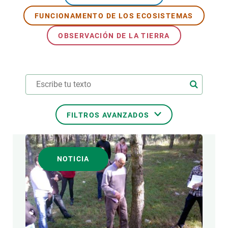
FUNCIONAMENTO DE LOS ECOSISTEMAS
PARTICIPA
OBSERVACIÓN DE LA TIERRA
NOTICIAS Y AGENDA
FILTROS AVANZADOS
ÁREAS DE INVESTIGACIÓN
NOTICIA
TEMAS TRANSVERSALES
FORMATO