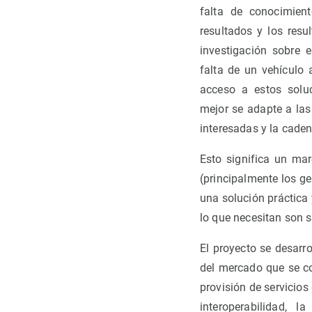
falta de conocimien
resultados y los resu
investigación sobre 
falta de un vehículo 
acceso a estos solu
mejor se adapte a las
interesadas y la cade
Esto significa un mar
(principalmente los g
una solución práctica 
lo que necesitan son 
El proyecto se desarr
del mercado que se co
provisión de servicios
interoperabilidad,