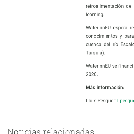
retroalimentación de
learning.
WaterInnEU espera re
conocimientos y para
cuenca del río Escald
Turquía).
WaterInnEU se financi
2020.
Más información:
Lluís Pesquer:
l.pesqu
Noticias relacionadas