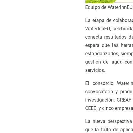
Equipo de WaterInnEU
La etapa de colaborac
WaterInnEU, celebrada
conecta resultados d
espera que las herra
estandarizados, siempr
gestión del agua con
servicios.
El consorcio WaterI
convocatoria y produ
investigación: CREAF 
CEEE, y cinco empresa
La nueva perspectiva
que la falta de aplic