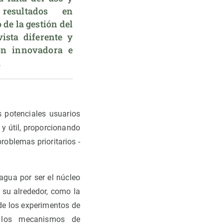
resultados en 
de la gestión del 
sta diferente y 
ón innovadora e 
.
s potenciales usuarios
y útil, proporcionando
roblemas prioritarios -
agua por ser el núcleo
 su alrededor, como la
 de los experimentos de
e los mecanismos de