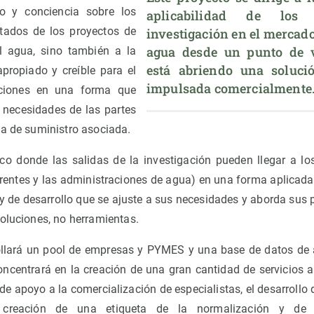
to y conciencia sobre los
aplicabilidad de los 
ltados de los proyectos de
investigación en el mercado 
agua desde un punto de vi
el agua, sino también a la
está abriendo una soluci
apropiado y creíble para el
impulsada comercialmente
ciones en una forma que
 necesidades de las partes
na de suministro asociada.
co donde las salidas de la investigación pueden llegar a lo
erentes y las administraciones de agua) en una forma aplicada 
y de desarrollo que se ajuste a sus necesidades y aborda sus p
soluciones, no herramientas.
ollará un pool de empresas y PYMES y una base de datos de 
ncentrará en la creación de una gran cantidad de servicios a
 de apoyo a la comercialización de especialistas, el desarrollo
 la creación de una etiqueta de la normalización y d