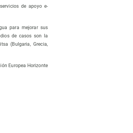
servicios de apoyo e-
agua para mejorar sus
udios de casos son la
tsa (Bulgaria, Grecia,
nión Europea Horizonte