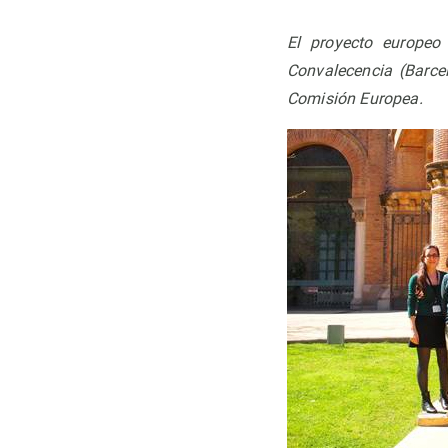
Observación de la Tierra
El proyecto europeo
Convalecencia (Barce
Comisión Europea.