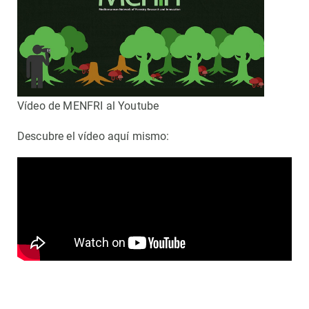
Vídeo de MENFRI al Youtube
Descubre el vídeo aquí mismo: