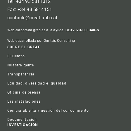
Tel: +34 93 5811312
Fax: +34 93 5814151
contacte@creaf.uab.cat
Web elaborada gracias a la ayuda:
CEX2023-001340-S
Web desarrollada por Omitsis Consulting
Footer
SOBRE EL CREAF
El Centro
Nuestra gente
Transparencia
Equidad, diversidad e igualdad
Oficina de prensa
Las instalaciones
Ciencia abierta y gestión del conocimiento
Documentación
INVESTIGACIÓN