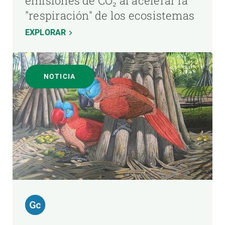
emisiones de CO₂ al acelerar la
"respiración" de los ecosistemas
EXPLORAR
NOTICIA