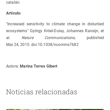
catalán.
Artículo:
"Increased sensitivity to climate change in disturbed
ecosystems" György Kröel-Dulay, Johannes Ransijn, et
al.
Nature Communications,
published
Mar.24,
2015. doi:10.1038/ncomms7682
Autora:
Marina Torres Gibert
Noticias relacionadas