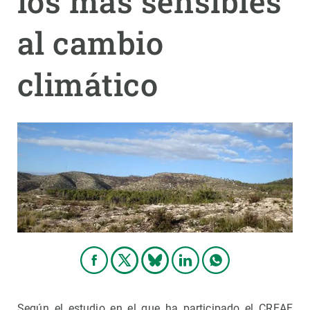
los más sensibles
al cambio
PARTICIPA
NOTICIAS Y AGENDA
climático
Según el estudio en el que ha participado el CREAF