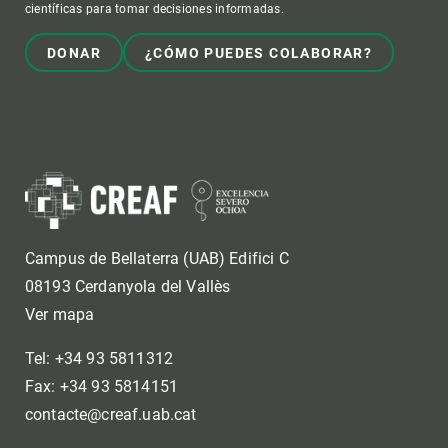
científicas para tomar decisiones informadas.
DONAR
¿CÓMO PUEDES COLABORAR?
Campus de Bellaterra (UAB) Edifici C
08193 Cerdanyola del Vallès
Ver mapa
Tel: +34 93 5811312
Fax: +34 93 5814151
contacte@creaf.uab.cat