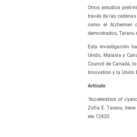
Otros estudios preli
través de las cadenas
como el Alzheimer o
demostrados, Taranu r
Esta investigación ha
Unido, Malasia y Cana
Council de Canadá, lo
Innovation y la Unión 
Artículo
:
"Acceleration of cyan
Zofia E. Taranu, Irene
ele.12420