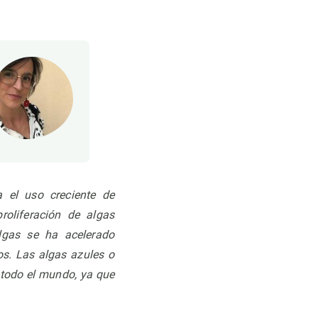
a el uso creciente de
roliferación de algas
algas se ha acelerado
os.
Las algas azules o
 todo el mundo, ya que