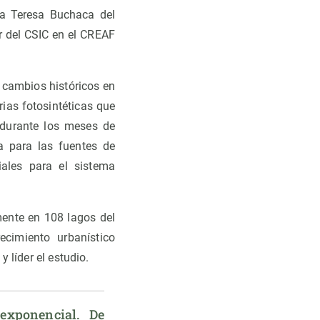
ra Teresa Buchaca del
r del CSIC en el CREAF
s cambios históricos en
rias fotosintéticas que
 durante los meses de
a para las fuentes de
iales para el sistema
ente en 108 lagos del
ecimiento urbanístico
 líder el estudio.
exponencial. De 