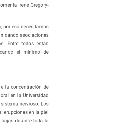
comenta Irene Gregory-
.
ma, por eso necesitamos
tán dando asociaciones
as. Entre todos están
licando el mínimo de
de la concentración de
oral en la Universidad
 sistema nervioso. Los
: erupciones en la piel
s, bajas durante toda la