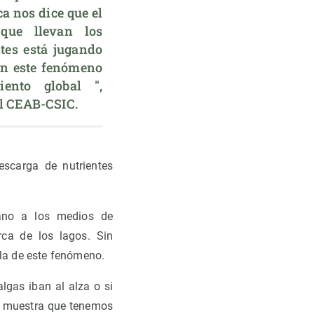
a nos dice que el 
que llevan los 
ntes está jugando 
n este fenómeno 
ento global ", 
l CEAB-CSIC.
escarga de nutrientes
rano a los medios de
ca de los lagos. Sin
la de este fenómeno.
lgas iban al alza o si
os muestra que tenemos