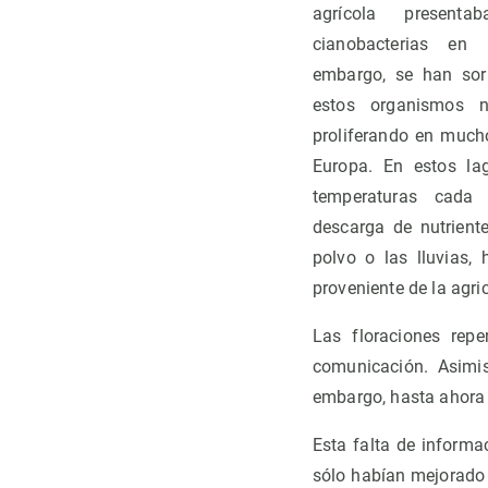
agrícola present
cianobacterias en
embargo, se han sor
estos organismos n
proliferando en much
Europa. En estos la
temperaturas cada
descarga de nutrient
polvo o las lluvias,
proveniente de la agric
Las floraciones rep
comunicación. Asimi
embargo, hasta ahora 
Esta falta de informa
sólo habían mejorado 