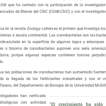
cGill que ha contado con la participación de la investigado
anzados de Blanes del CSIC (CEAB-CSIC) y con el investigado
ica en la revista
Ecology Letters
es el primero que investiga lo
cterias a escala continental. Las cianobacterias son las bacte
de-azulada en la superficie de algunos lagos y estanques
nes o blooms de cianobacterias suponen una seria amenaz
ulce, porque algunas especies contienen toxinas perjudic
do.
ue las poblaciones de cianobacterias han aumentado fuertem
de la llegada de los fertilizantes industriales y con el cr
 Taranu, del Departamento de Biología de la Universidad McGill y
stigadores han verificado
rológicas con actividad
"El crecimiento ha sido 