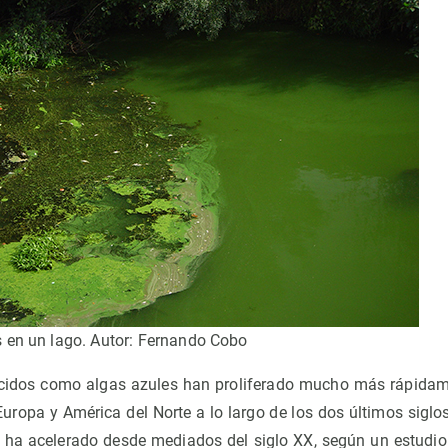
 en un lago. Autor: Fernando Cobo
idos como algas azules han proliferado mucho más rápidam
Europa y América del Norte a lo largo de los dos últimos siglo
 ha acelerado desde mediados del siglo XX, según un estudio 