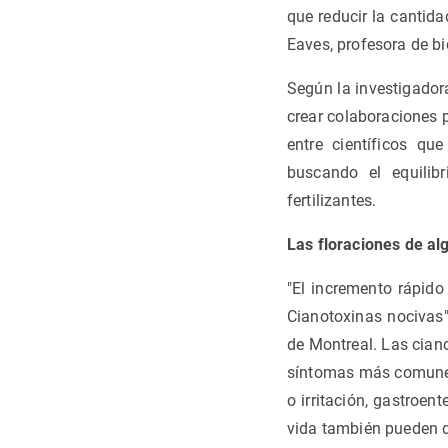
que reducir la cantid
Eaves, profesora de bi
Según la investigadora
crear colaboraciones 
entre científicos qu
buscando el equilib
fertilizantes.
Las floraciones de al
"El incremento rápido
Cianotoxinas nocivas"
de Montreal. Las cian
síntomas más comune
o irritación, gastroent
vida también pueden d