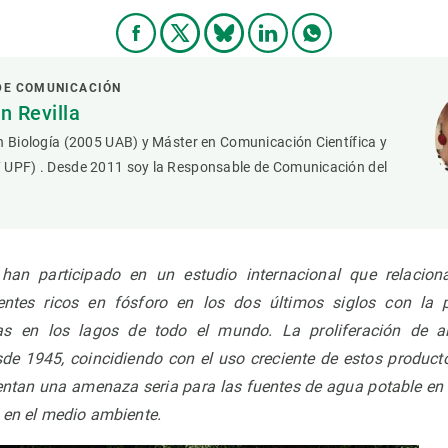
DE COMUNICACIÓN
 Revilla
n Biología (2005 UAB) y Máster en Comunicación Científica y
 UPF) . Desde 2011 soy la Responsable de Comunicación del
an participado en un estudio internacional que relacion
rgentes ricos en fósforo en los dos últimos siglos con la p
cas en los lagos de todo el mundo.
La proliferación de 
de 1945, coincidiendo con el uso creciente de estos product
entan una amenaza seria para las fuentes de agua potable en
s en el medio ambiente.