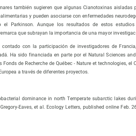
minares también sugieren que algunas Cianotoxinas aisladas 
 alimentarias y pueden asociarse con enfermedades neurodeg
 el Parkinson. Aunque los resultados de estos estudios
emarca que subrayan la importancia de una mayor investigaci
 contado con la participación de investigadores de Francia,
dá. Ha sido financiada en parte por el Natural Sciences an
s Fonds de Recherche de Québec - Nature et technologies, el
Europea a través de diferentes proyectos.
obacterial dominance in north Temperate subarctic lakes dur
 Gregory-Eaves, et al. Ecology Letters, published online Feb. 2