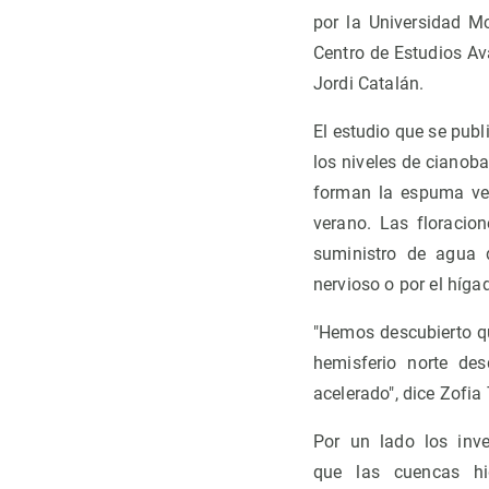
por la Universidad M
Centro de Estudios Av
Jordi Catalán.
El estudio que se publ
los niveles de cianoba
forman la espuma ver
verano. Las floracio
suministro de agua d
nervioso o por el híga
"Hemos descubierto q
hemisferio norte des
acelerado", dice Zofia
Por un lado los inve
que las cuencas hid