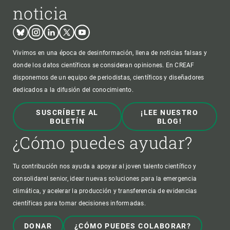
noticia
Bluesky
Instagram
Linkedin
Twitter
Youtube
Vivimos en una época de desinformación, llena de noticias falsas y
donde los datos científicos se consideran opiniones. En CREAF
disponemos de un equipo de periodistas, científicos y diseñadores
dedicados a la difusión del conocimiento.
SUSCRÍBETE AL
¡LEE NUESTRO
BOLETÍN
BLOG!
¿Cómo puedes ayudar?
Tu contribución nos ayuda a apoyar al joven talento científico y
consolidarel senior, idear nuevas soluciones para la emergencia
climática, y acelerar la producción y transferencia de evidencias
científicas para tomar decisiones informadas.
DONAR
¿CÓMO PUEDES COLABORAR?