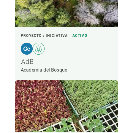
PROYECTO / INICIATIVA
ACTIVO
AdB
Academia del Bosque