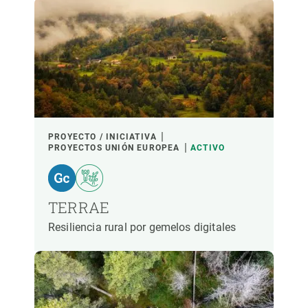
LIDERADO POR
PARTICIPANTES
FINANCIACIÓN
PROYECTO / INICIATIVA
PROYECTOS UNIÓN EUROPEA
ACTIVO
AÑO DE INICIO
TERRAE
Resiliencia rural por gemelos digitales
LIDERAZGO CREAF
LIDERAZGO EXTERNO
- CUALQUIERA -
ACTIVO
INACTIVO