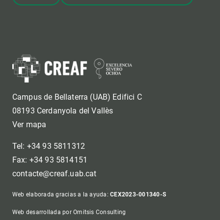
Campus de Bellaterra (UAB) Edifici C
08193 Cerdanyola del Vallès
Ver mapa
Tel: +34 93 5811312
Fax: +34 93 5814151
contacte@creaf.uab.cat
Web elaborada gracias a la ayuda:
CEX2023-001340-S
Web desarrollada por Omitsis Consulting