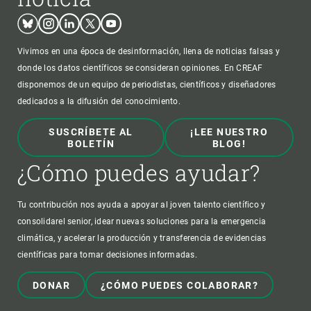
Bluesky
Instagram
Linkedin
Twitter
Youtube
Vivimos en una época de desinformación, llena de noticias falsas y
donde los datos científicos se consideran opiniones. En CREAF
disponemos de un equipo de periodistas, científicos y diseñadores
dedicados a la difusión del conocimiento.
SUSCRÍBETE AL
¡LEE NUESTRO
BOLETÍN
BLOG!
¿Cómo puedes ayudar?
Tu contribución nos ayuda a apoyar al joven talento científico y
consolidarel senior, idear nuevas soluciones para la emergencia
climática, y acelerar la producción y transferencia de evidencias
científicas para tomar decisiones informadas.
DONAR
¿CÓMO PUEDES COLABORAR?