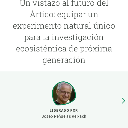
Un vistazo al futuro del
Ártico: equipar un
PARTICIPA
experimento natural único
NOTICIAS Y AGENDA
para la investigación
ecosistémica de próxima
generación
LIDERADO POR
Josep Peñuelas Reixach