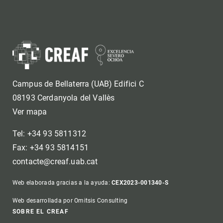
Campus de Bellaterra (UAB) Edifici C
08193 Cerdanyola del Vallès
Ver mapa
Tel: +34 93 5811312
Fax: +34 93 5814151
contacte@creaf.uab.cat
Web elaborada gracias a la ayuda:
CEX2023-001340-S
Web desarrollada por Omitsis Consulting
Footer
SOBRE EL CREAF