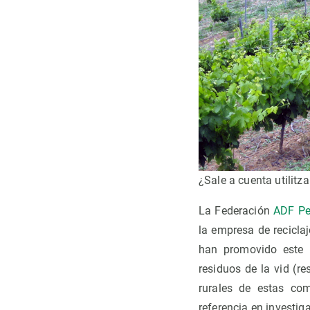
¿Sale a cuenta utilitza
La Federación
ADF Pe
la empresa de recicl
han promovido este p
residuos de la vid (r
rurales de estas co
referencia en investig