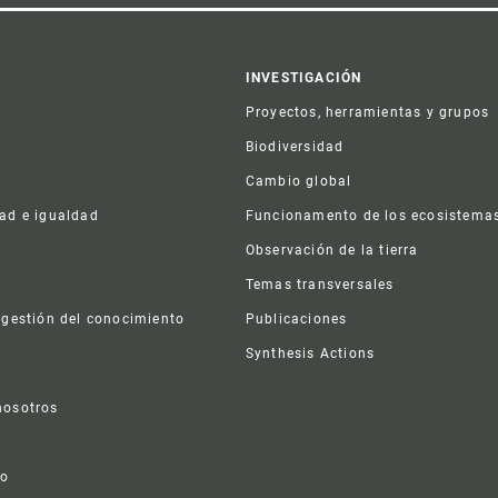
er
INVESTIGACIÓN
Proyectos, herramientas y grupos
Biodiversidad
Cambio global
dad e igualdad
Funcionamento de los ecosistema
a
Observación de la tierra
s
Temas transversales
 gestión del conocimiento
Publicaciones
Synthesis Actions
nosotros
vo