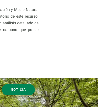
tación y Medio Natural
itorio de este recurso.
 análisis detallado de
 de carbono que puede
NOTICIA