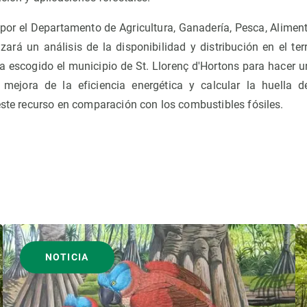
o por el Departamento de Agricultura, Ganadería, Pesca, Alimen
izará un análisis de la disponibilidad y distribución en el terr
a escogido el municipio de St. Llorenç d'Hortons para hacer un
mejora de la eficiencia energética y calcular la huella
este recurso en comparación con los combustibles fósiles.
NOTICIA