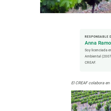
Observación de la Tierra
RESPONSABLE 
Anna Ramon
Soy licenciada e
Ambiental (2007
CREAF.
El CREAF colabora en e