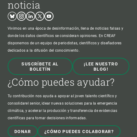
noticia
Bluesky
Instagram
Linkedin
Twitter
Youtube
Vivimos en una época de desinformación, llena de noticias falsas y
donde los datos científicos se consideran opiniones. En CREAF
disponemos de un equipo de periodistas, científicos y diseñadores
dedicados a la difusión del conocimiento.
SUSCRÍBETE AL
¡LEE NUESTRO
BOLETÍN
BLOG!
¿Cómo puedes ayudar?
Tu contribución nos ayuda a apoyar al joven talento científico y
consolidarel senior, idear nuevas soluciones para la emergencia
climática, y acelerar la producción y transferencia de evidencias
científicas para tomar decisiones informadas.
DONAR
¿CÓMO PUEDES COLABORAR?