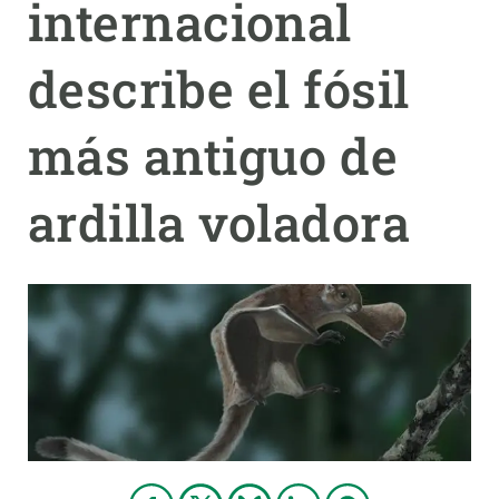
internacional
PARTICIPA
describe el fósil
NOTICIAS Y AGENDA
más antiguo de
ardilla voladora