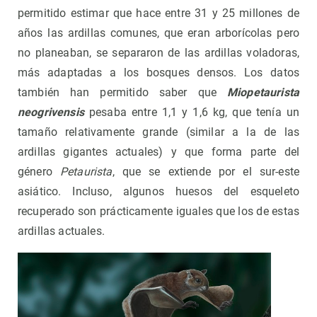
permitido estimar que hace entre 31 y 25 millones de
años las ardillas comunes, que eran arborícolas pero
no planeaban, se separaron de las ardillas voladoras,
más adaptadas a los bosques densos. Los datos
también han permitido saber que
Miopetaurista
neogrivensis
pesaba entre 1,1 y 1,6 kg, que tenía un
tamaño relativamente grande (similar a la de las
ardillas gigantes actuales) y que forma parte del
género
Petaurista
, que se extiende por el sur-este
asiático. Incluso, algunos huesos del esqueleto
recuperado son prácticamente iguales que los de estas
ardillas actuales.