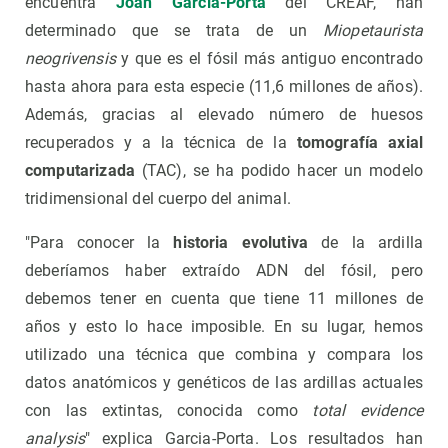
encuentra
Joan Garcia-Porta
del CREAF, han
determinado que se trata de un
Miopetaurista
neogrivensis
y que es el fósil más antiguo encontrado
hasta ahora para esta especie (11,6 millones de años).
Además, gracias al elevado número de huesos
recuperados y a la técnica de la
tomografía axial
computarizada
(TAC), se ha podido hacer un modelo
tridimensional del cuerpo del animal.
"Para conocer la
historia evolutiva
de la ardilla
deberíamos haber extraído ADN del fósil, pero
debemos tener en cuenta que tiene 11 millones de
años y esto lo hace imposible. En su lugar, hemos
utilizado una técnica que combina y compara los
datos anatómicos y genéticos de las ardillas actuales
con las extintas, conocida como
total evidence
analysis
" explica Garcia-Porta. Los resultados han