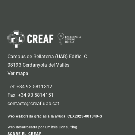
Campus de Bellaterra (UAB) Edifici C
08193 Cerdanyola del Vallès
Ver mapa
Tel: +34 93 5811312
Fax: +34 93 5814151
contacte@creaf.uab.cat
Web elaborada gracias a la ayuda:
CEX2023-001340-S
Web desarrollada por Omitsis Consulting
SOBRE EL CREAF