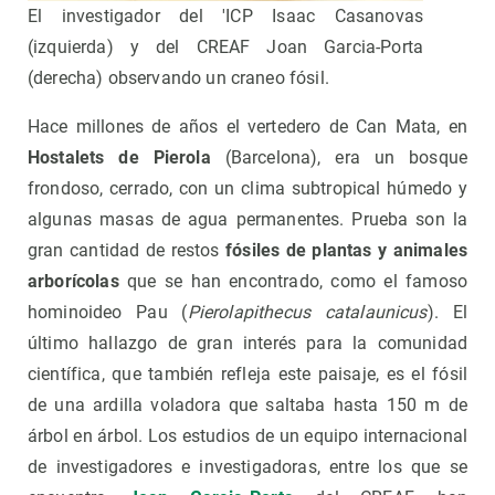
El investigador del 'ICP Isaac Casanovas
(izquierda) y del CREAF Joan Garcia-Porta
(derecha) observando un craneo fósil.
Hace millones de años el vertedero de Can Mata, en
Hostalets de Pierola
(Barcelona), era un bosque
frondoso, cerrado, con un clima subtropical húmedo y
algunas masas de agua permanentes. Prueba son la
gran cantidad de restos
fósiles de plantas y animales
arborícolas
que se han encontrado, como el famoso
hominoideo Pau (
Pierolapithecus
catalaunicus
). El
último hallazgo de gran interés para la comunidad
científica, que también refleja este paisaje, es el fósil
de una ardilla voladora que saltaba hasta 150 m de
árbol en árbol. Los estudios de un equipo internacional
de investigadores e investigadoras, entre los que se