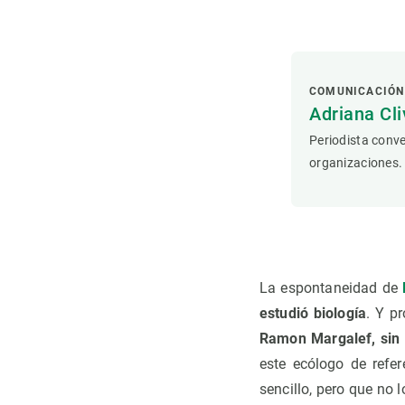
Observación de la Tierra
COMUNICACIÓN
Adriana Cli
Periodista conve
organizaciones.
La espontaneidad de
estudió biología
. Y p
Ramon Margalef, sin
este ecólogo de refer
sencillo, pero que no