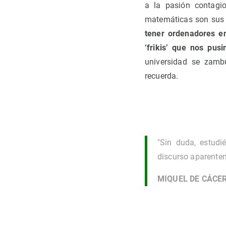
a la pasión contagio
matemáticas son sus 
tener ordenadores e
‘frikis’ que nos pus
universidad se zambu
recuerda.
"Sin duda, estudi
discurso aparentem
MIQUEL DE CÁCE