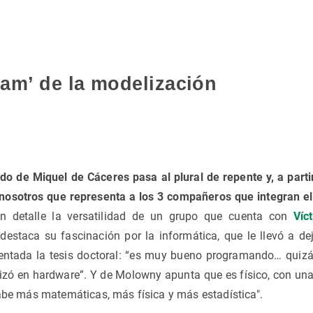
eam’ de la modelización
ado de Miquel de Cáceres pasa al plural de repente y, a parti
l nosotros que representa a los 3 compañeros que integran e
on detalle la versatilidad de un grupo que cuenta con
Víc
destaca su fascinación por la informática, que le llevó a dej
entada la tesis doctoral: “es muy bueno programando… quizá
izó en hardware”. Y de Molowny apunta que es físico, con una 
sabe más matemáticas, más física y más estadística".