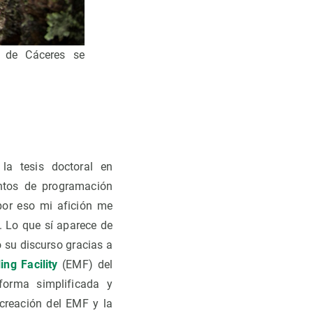
l de Cáceres se
 la tesis doctoral en
entos de programación
 por eso mi afición me
. Lo que sí aparece de
o su discurso gracias a
ng Facility
(EMF) del
 forma simplificada y
creación del EMF y la