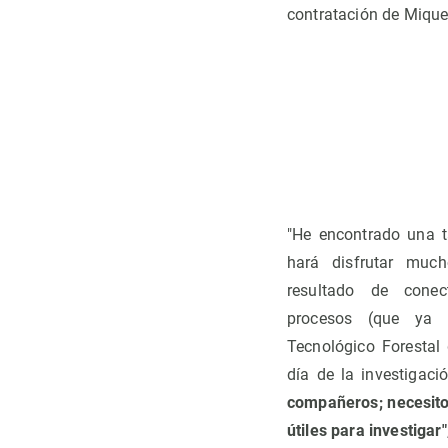
contratación de Mique
"He encontrado una t
hará disfrutar much
resultado de conec
procesos (que ya d
Tecnológico Forestal
día de la investigac
compañeros; necesito
útiles para investigar"