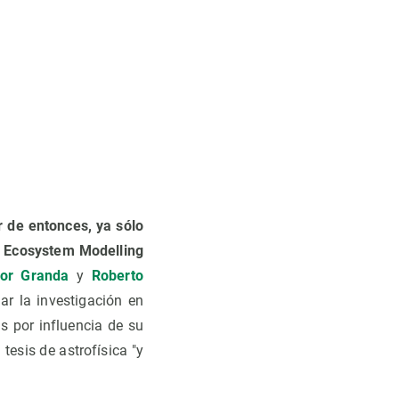
r de entonces, ya sólo
l Ecosystem Modelling
tor Granda
y
Roberto
ar la investigación en
s por influencia de su
tesis de astrofísica "y