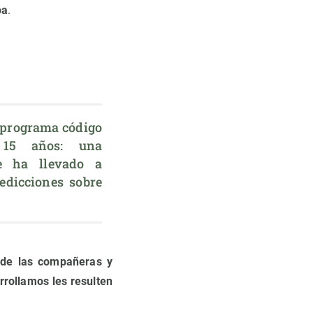
oa
.
programa código 
 15 años: una 
e ha llevado a 
edicciones sobre 
 de las compañeras y
rollamos les resulten