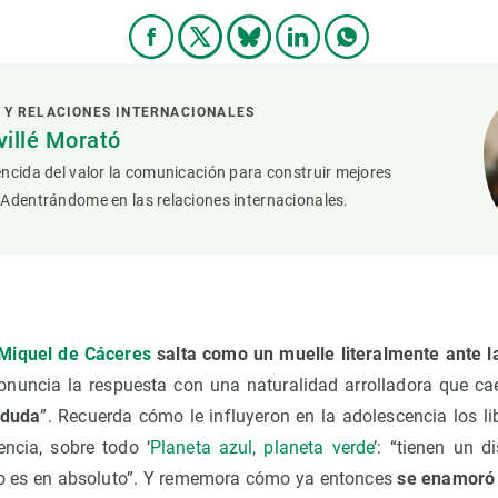
 Y RELACIONES INTERNACIONALES
villé Morató
ncida del valor la comunicación para construir mejores
 Adentrándome en las relaciones internacionales.
Miquel de Cáceres
salta como un muelle literalmente ante l
ronuncia la respuesta con una naturalidad arrolladora que c
 duda
”. Recuerda cómo le influyeron en la adolescencia los li
encia, sobre todo ‘
Planeta azul, planeta verde
’: “tienen un 
 lo es en absoluto”. Y rememora cómo ya entonces
se enamoró 