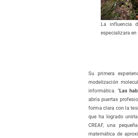
La influencia 
especializara en
Su primera experienc
modelización molecul
informática. "
Las hab
abría puertas profesi
forma clara con la tes
que ha logrado unirl
CREAF, una pequeña
matemática de aproxi