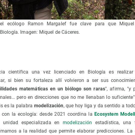
del ecólogo Ramon Margalef fue clave para que Mique
 Biología. Imagen: Miquel de Cáceres.
ia científica una vez licenciado en Biología es realizar
ar, si bien su fortaleza allí volvieron a ser sus conocimi
ilidades matemáticas en un biólogo son raras
", afirma, "y
onales… pero en direcciones que no me llenaban lo suficiente"
is es la palabra
modelización
, que hoy liga y da sentido a tod
a con la ecología: desde 2021 coordina la
Ecosystem Modelli
 unidad especializada en
modelización
estadística, una
marnos a la realidad que permite elaborar predicciones. La 