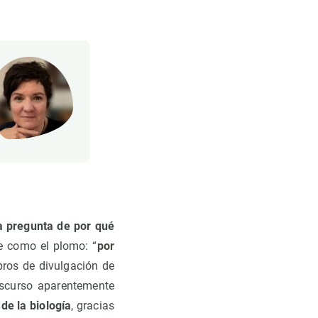
a pregunta de por qué
ae como el plomo: “
por
bros de divulgación de
discurso aparentemente
de la biología
, gracias