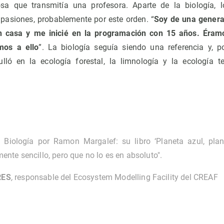
sa que transmitía una profesora. Aparte de la biología, 
pasiones, probablemente por este orden. “
Soy de una gener
n casa y me inicié en la programación con 15 años. Éram
imos a ello
”. La biología seguía siendo una referencia y, p
lló en la ecología forestal, la limnología y la ecología 
é Biología por Ramon Margalef: su libro ‘Planeta azul, plan
ente sencillo, pero que no lo es en absoluto".
RES
,
responsable del Ecosystem Modelling Facility del CREAF