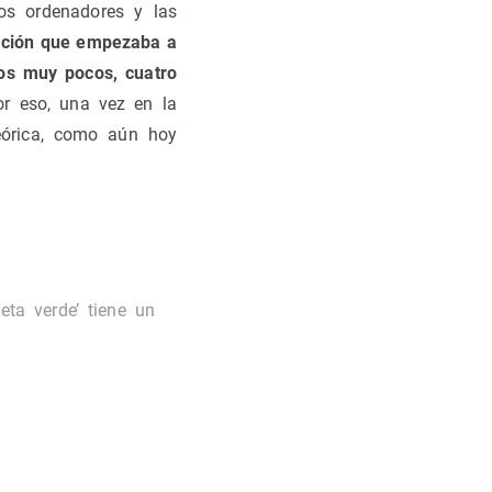
los ordenadores y las
ación que empezaba a
os muy pocos, cuatro
or eso, una vez en la
teórica, como aún hoy
eta verde’ tiene un