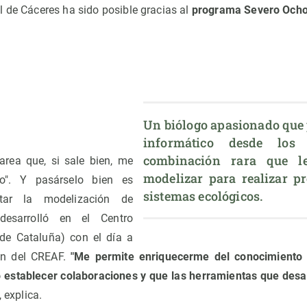
l de Cáceres ha sido posible gracias al
programa Severo Och
Un biólogo apasionado que 
informático desde los
combinación rara que l
area que, si sale bien, me
modelizar para realizar pr
o". Y pasárselo bien es
sistemas ecológicos.
tar la modelización de
esarrolló en el Centro
 de Cataluña) con el día a
ión del CREAF.
"Me permite enriquecerme del conocimiento
 establecer colaboraciones y que las herramientas que desar
, explica.