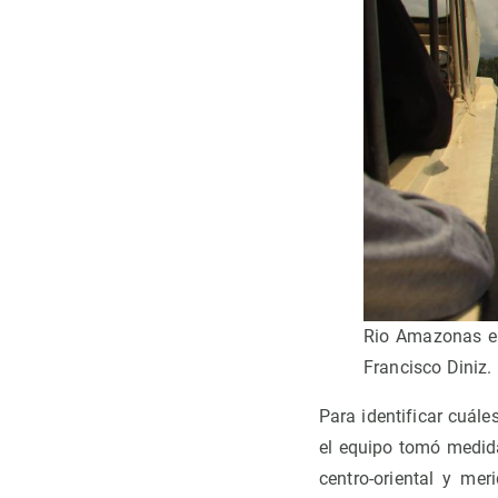
Rio Amazonas en
Francisco Diniz.
Para identificar cuá
el equipo tomó medida
centro-oriental y mer