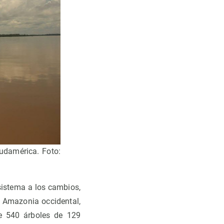
udamérica. Foto:
istema a los cambios,
a Amazonia occidental,
 de 540 árboles de 129