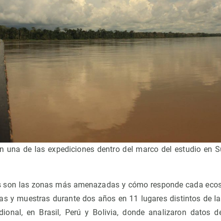
 una de las expediciones dentro del marco del estudio en S
les son las zonas más amenazadas y cómo responde cada ecos
s y muestras durante dos años en 11 lugares distintos de l
idional, en Brasil, Perú y Bolivia, donde analizaron datos