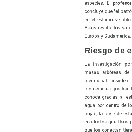
especies. El
profesor
concluye que "el patró
en el estudio se util
Estos resultados son 
Europa y Sudamérica.
Riesgo de 
La investigación po
masas arbóreas de 
meridional resisten
problema es que han l
conoce gracias al est
agua por dentro de lo
hojas, la base de est
conductos que tiene p
que los conectan tie