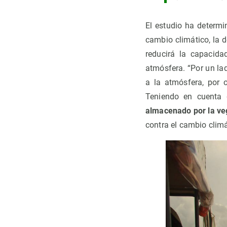
El estudio ha determi
cambio climático, la d
reducirá la capacid
atmósfera. “Por un la
a la atmósfera, por 
Teniendo en cuenta 
almacenado por la ve
contra el cambio clim