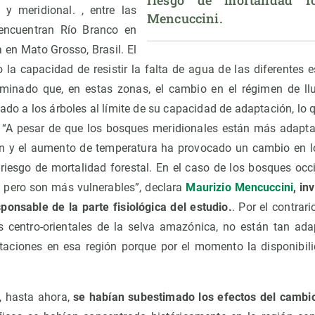
y meridional. , entre las
Mencuccini.
encuentran Río Branco en
 en Mato Grosso, Brasil. El
la capacidad de resistir la falta de agua de las diferentes e
inado que, en estas zonas, el cambio en el régimen de ll
ado a los árboles al límite de su capacidad de adaptación, lo 
. “A pesar de que los bosques meridionales están más adapta
ón y el aumento de temperatura ha provocado un cambio en l
iesgo de mortalidad forestal. En el caso de los bosques occ
, pero son más vulnerables”, declara
Maurizio Mencuccini
, in
ponsable de la parte fisiológica del estudio.
. Por el contrar
 centro-orientales de la selva amazónica, no están tan ada
ctaciones en esa región porque por el momento la disponibil
, hasta ahora,
se habían subestimado los efectos del cambio