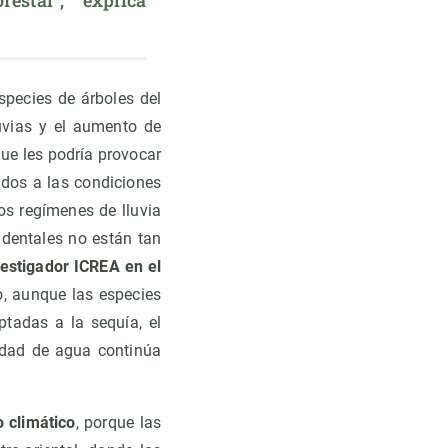
species de árboles del
uvias y el aumento de
que les podría provocar
dos a las condiciones
os regímenes de lluvia
identales no están tan
vestigador ICREA en el
io, aunque las especies
ptadas a la sequía, el
idad de agua continúa
 climático
, porque las