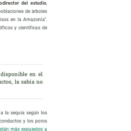
director del estudio
,
 poblaciones de árboles
cisos en la Amazonía".
ficos y científicas de
disponible en el 
ctos, la sabia no 
 a la sequía según los
 conductos y los poros
están más expuestos a