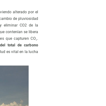
viendo alterado por el
e cambio de pluviosidad
y eliminar CO2 de la
ue contenían se libera
les que capturen CO₂.
del total de carbono
ud es vital en la lucha