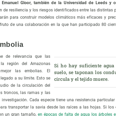
 Emanuel Gloor, también de la Universidad de Leeds y co
n de resiliencia y los riesgos identificados entre las distintas
izarán para construir modelos climáticos más eficaces y pre
fruto de una colaboración en la que han participado 80 cientí
embolia
ne de relevancia que las
la región del Amazonas
Si ho hay suficiente agua 
 mejor las embolias. El
suelo, se taponan los condu
legado a su límite. Esto se
circula y el tejido muere.
udio de la circulación del
s troncos, las ramas y las
a investigación. Cada especie tiene una resistencia particular
ara transportar la savia desde las raíces a las hojas. Si los
nen un gran tamaño,
en épocas de falta de agua los árboles 