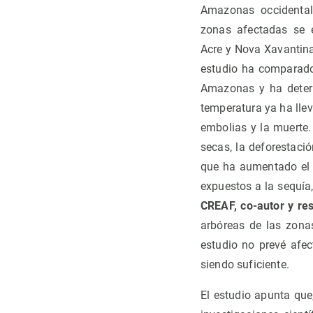
Amazonas occidental 
zonas afectadas se 
Acre y Nova Xavantina
estudio ha comparado 
Amazonas y ha determ
temperatura ya ha llev
embolias y la muerte
secas, la deforestaci
que ha aumentado el r
expuestos a la sequía
CREAF, co-autor y res
arbóreas de las zonas
estudio no prevé afe
siendo suficiente.
El estudio apunta que