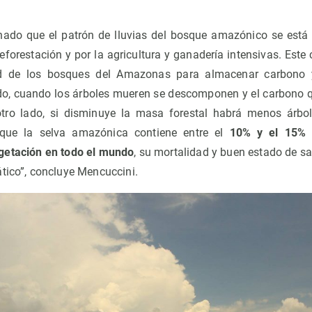
nado que el patrón de lluvias del bosque amazónico se está 
eforestación y por la agricultura y ganadería intensivas. Est
ad de los bosques del Amazonas para almacenar carbono 
do, cuando los árboles mueren se descomponen y el carbono q
otro lado, si disminuye la masa forestal habrá menos árbo
que la selva amazónica contiene entre el
10% y el 15% 
getación en todo el mundo
, su mortalidad y buen estado de sal
ático”, concluye Mencuccini.