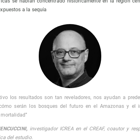
íficas se habían concentrado históricamente en la región cent
xpuestos a la sequía
tivo los resultados son tan reveladores, nos ayudan a pred
cómo serán los bosques del futuro en el Amazonas y el 
o mortalidad”
ENCUCCINI,
investigador ICREA en el CREAF,
coautor y res
ica del estudio.