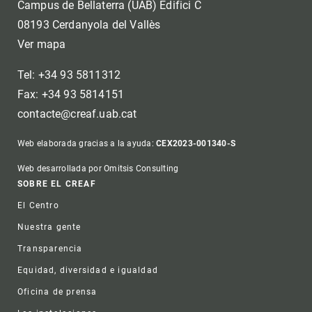
Campus de Bellaterra (UAB) Edifici C
08193 Cerdanyola del Vallès
Ver mapa
Tel: +34 93 5811312
Fax: +34 93 5814151
contacte@creaf.uab.cat
Web elaborada gracias a la ayuda:
CEX2023-001340-S
Web desarrollada por Omitsis Consulting
Footer
SOBRE EL CREAF
El Centro
Nuestra gente
Transparencia
Equidad, diversidad e igualdad
Oficina de prensa