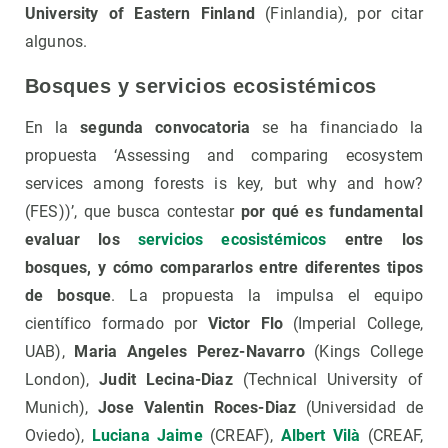
University of Eastern Finland
(Finlandia), por citar
algunos.
Bosques y servicios ecosistémicos
En la
segunda convocatoria
se ha financiado la
propuesta ‘Assessing and comparing ecosystem
services among forests is key, but why and how?
(FES))’, que busca contestar
por qué es fundamental
evaluar los
servicios ecosistémicos
entre los
bosques, y cómo compararlos entre diferentes tipos
de bosque
. La propuesta la impulsa el equipo
científico formado por
Victor Flo
(Imperial College,
UAB),
Maria Angeles Perez-Navarro
(Kings College
London),
Judit Lecina-Diaz
(Technical University of
Munich),
Jose Valentin Roces-Diaz
(Universidad de
Oviedo),
Luciana Jaime
(CREAF),
Albert Vilà
(CREAF,