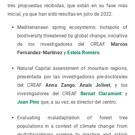
tres propuestas recibidas, que están en su fase más
inicial, ya que han sido resultas en julio de 2022.
Mediterranean spring ecosystems: hotspots of
biodiversity threatened by global change, iniciativa
de los investigadores del CREAF
Marcos
Fernández-Martínez
y
Estela Romero
.
Natural Capital assessment of mountain regions,
presentada por las investigadoras pre-doctorales
del CREAF
Anna Zango
,
Anaïs Jolivet
, y los
investigadores del CREAF
Bernat Claramunt
y
Joan Pino
que, a su vez, es director del centro.
Evaluating maladaptation of forest tree
populations in a context of climate change: from
multidisciplinary science to practice and action