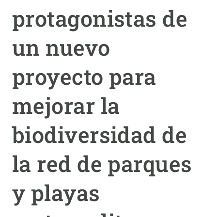
protagonistas de
PARTICIPA
un nuevo
NOTICIAS Y AGENDA
proyecto para
mejorar la
biodiversidad de
la red de parques
y playas