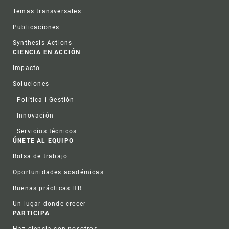
Temas transversales
Publicaciones
Synthesis Actions
CIENCIA EN ACCIÓN
Impacto
Soluciones
Política i Gestión
Innovación
Servicios técnicos
ÚNETE AL EQUIPO
Bolsa de trabajo
Oportunidades académicas
Buenas prácticas HR
Un lugar donde crecer
PARTICIPA
Haz ciencia con nosotros