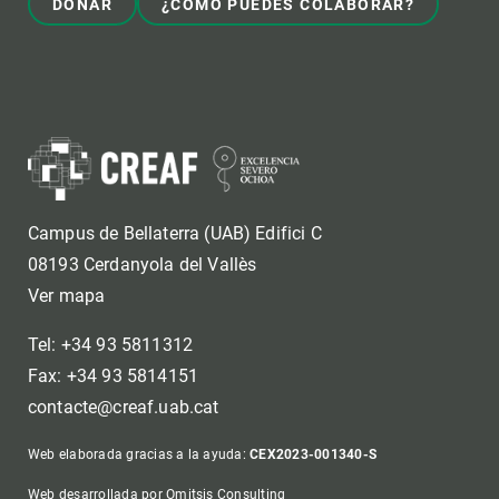
DONAR
¿CÓMO PUEDES COLABORAR?
Campus de Bellaterra (UAB) Edifici C
08193 Cerdanyola del Vallès
Ver mapa
Tel: +34 93 5811312
Fax: +34 93 5814151
contacte@creaf.uab.cat
Web elaborada gracias a la ayuda:
CEX2023-001340-S
Web desarrollada por Omitsis Consulting