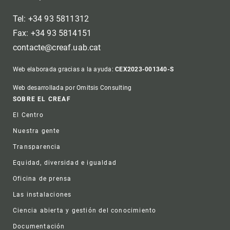
Tel: +34 93 5811312
Fax: +34 93 5814151
contacte@creaf.uab.cat
Web elaborada gracias a la ayuda:
CEX2023-001340-S
Web desarrollada por Omitsis Consulting
Footer
SOBRE EL CREAF
El Centro
Nuestra gente
Transparencia
Equidad, diversidad e igualdad
Oficina de prensa
Las instalaciones
Ciencia abierta y gestión del conocimiento
Documentación