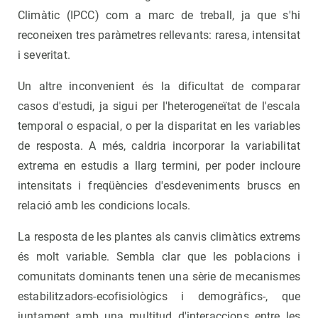
Climàtic (IPCC) com a marc de treball, ja que s'hi
reconeixen tres paràmetres rellevants: raresa, intensitat
i severitat.
Un altre inconvenient és la dificultat de comparar
casos d'estudi, ja sigui per l'heterogeneïtat de l'escala
temporal o espacial, o per la disparitat en les variables
de resposta. A més, caldria incorporar la variabilitat
extrema en estudis a llarg termini, per poder incloure
intensitats i freqüències d'esdeveniments bruscs en
relació amb les condicions locals.
La resposta de les plantes als canvis climàtics extrems
és molt variable. Sembla clar que les poblacions i
comunitats dominants tenen una sèrie de mecanismes
estabilitzadors-ecofisiològics i demogràfics-, que
juntament amb una multitud d'interaccions entre les