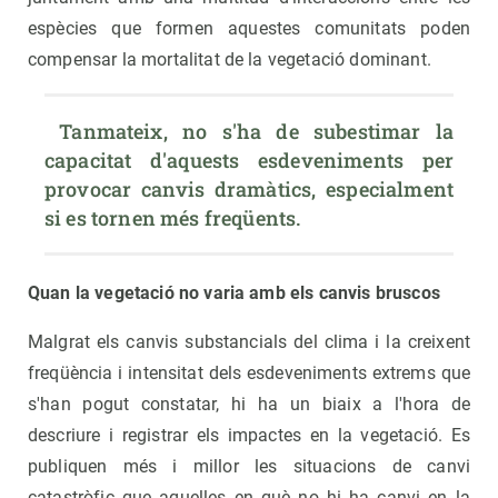
espècies que formen aquestes comunitats poden
compensar la mortalitat de la vegetació dominant.
 Tanmateix, no s'ha de subestimar la 
capacitat d'aquests esdeveniments per 
provocar canvis dramàtics, especialment 
si es tornen més freqüents.
Quan la vegetació no varia amb els canvis bruscos
Malgrat els canvis substancials del clima i la creixent
freqüència i intensitat dels esdeveniments extrems que
s'han pogut constatar, hi ha un biaix a l'hora de
descriure i registrar els impactes en la vegetació. Es
publiquen més i millor les situacions de canvi
catastròfic que aquelles en què no hi ha canvi en la