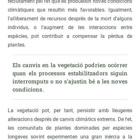
reclutament pel fet que es produeixin noves condicions
climàtiques que resultin més favorables. Igualment,
l'alliberament de recursos després de la mort d'alguns
individus, o l'augment de les interaccions entre
espècies, pot contribuir a compensar la pèrdua de
plantes.
Els canvis en la vegetació podrien ocórrer 
quan els processos estabilitzadors siguin 
interromputs o no s'ajustin bé a les noves 
condicions.
La vegetació pot, per tant, persistir amb lleugeres
alteracions després de canvis climàtics extrems. De fet,
les comunitats de plantes dominades per espècies
longeves sovint experimenten una gran inèrcia a la