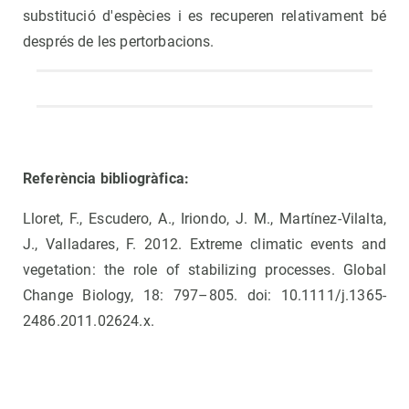
substitució d'espècies i es recuperen relativament bé
després de les pertorbacions.
Referència bibliogràfica:
Lloret, F., Escudero, A., Iriondo, J. M., Martínez-Vilalta,
J., Valladares, F. 2012. Extreme climatic events and
vegetation: the role of stabilizing processes. Global
Change Biology, 18: 797–805. doi: 10.1111/j.1365-
2486.2011.02624.x.