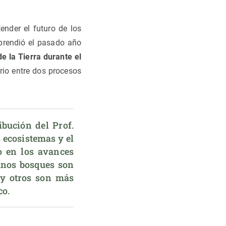
ender el futuro de los
prendió el pasado año
e la Tierra durante el
brio entre dos procesos
bución del Prof. 
 ecosistemas y el 
 en los avances 
nos bosques son 
y otros son más 
co.