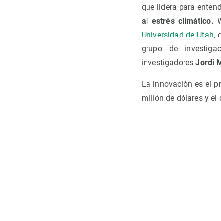
que lidera para enten
al estrés climático.
W
Universidad de Utah
, 
grupo de investig
investigadores
Jordi M
La innovación es el p
millón de dólares y el