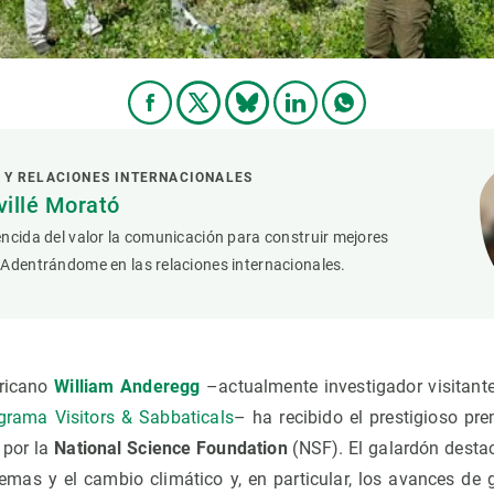
 Y RELACIONES INTERNACIONALES
villé Morató
ncida del valor la comunicación para construir mejores
 Adentrándome en las relaciones internacionales.
ericano
William Anderegg
–actualmente investigador visitant
grama Visitors & Sabbaticals
– ha recibido el prestigioso pr
 por la
National Science Foundation
(NSF). El galardón destac
temas y el cambio climático y, en particular, los avances de 