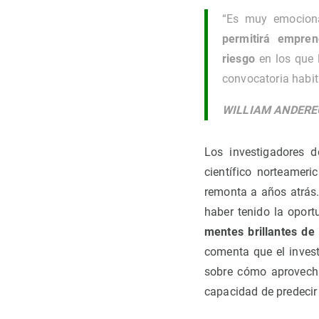
“Es muy emociona
permitirá empren
riesgo
en los que 
convocatoria habit
WILLIAM ANDER
Los investigadores
científico norteameri
remonta a años atrás.
haber tenido la opor
mentes brillantes de
comenta que el inves
sobre cómo aprovecha
capacidad de predecir