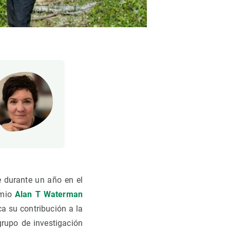
e durante un año en el
emio
Alan T Waterman
a su contribución a la
grupo de investigación