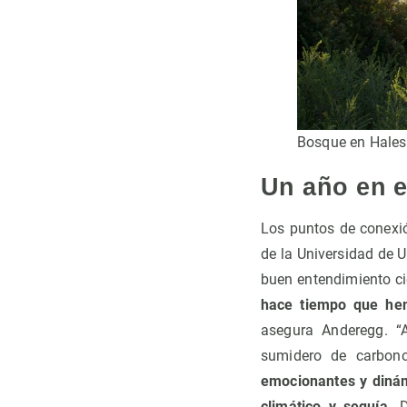
Bosque en Hales
Un año en 
Los puntos de conexió
de la Universidad de 
buen entendimiento cie
hace tiempo que hem
asegura Anderegg. “
sumidero de carbon
emocionantes y dinám
climático y sequía.
De