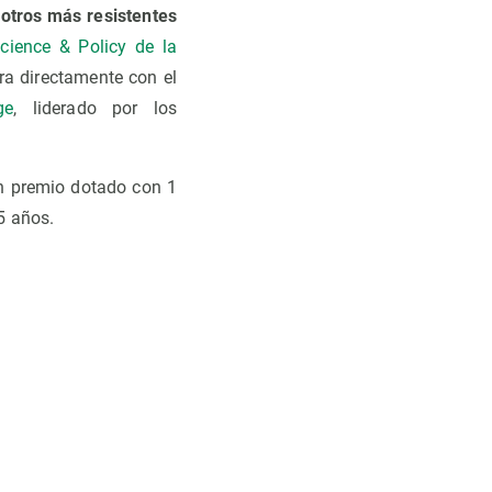
 otros más resistentes
cience & Policy de la
ra directamente con el
ge
, liderado por los
un premio dotado con 1
5 años.