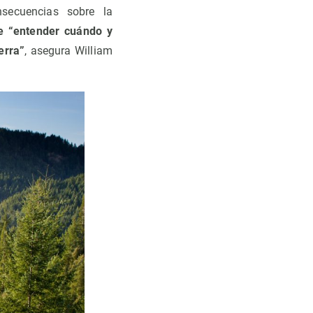
secuencias sobre la
de “entender cuándo y
erra”
, asegura William