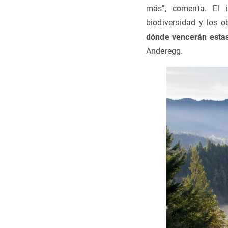
más", comenta. El 
biodiversidad y los ob
dónde vencerán estas
Anderegg.