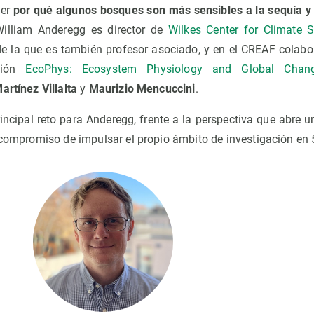
der
por qué algunos bosques son más sensibles a la sequía y
illiam Anderegg es director de
Wilkes Center for Climate S
de la que es también profesor asociado, y en el CREAF colabo
ación
EcoPhys: Ecosystem Physiology and Global Chan
artínez Villalta
y
Maurizio Mencuccini
.
rincipal reto para Anderegg, frente a la perspectiva que abre 
 compromiso de impulsar el propio ámbito de investigación en 