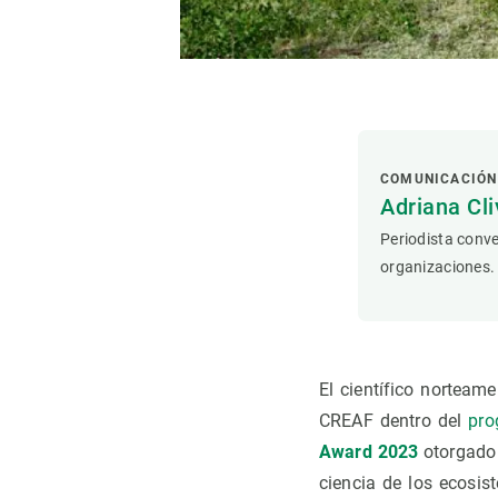
Observación de la Tierra
COMUNICACIÓN
Adriana Cli
Periodista conve
organizaciones.
El científico norteam
CREAF dentro del
pro
Award 2023
otorgado
ciencia de los ecosis