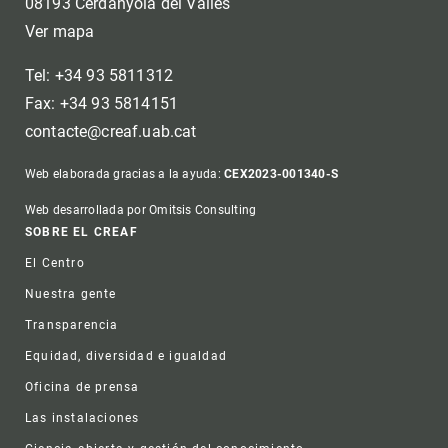
08193 Cerdanyola del Vallès
Ver mapa
Tel: +34 93 5811312
Fax: +34 93 5814151
contacte@creaf.uab.cat
Web elaborada gracias a la ayuda:
CEX2023-001340-S
Web desarrollada por Omitsis Consulting
Footer
SOBRE EL CREAF
El Centro
Nuestra gente
Transparencia
Equidad, diversidad e igualdad
Oficina de prensa
Las instalaciones