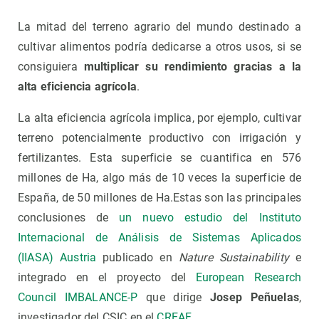
La mitad del terreno agrario del mundo destinado a
cultivar alimentos podría dedicarse a otros usos, si se
consiguiera
multiplicar su rendimiento gracias a la
alta eficiencia agrícola
.
La alta eficiencia agrícola implica, por ejemplo, cultivar
terreno potencialmente productivo con irrigación y
fertilizantes. Esta superficie se cuantifica en 576
millones de Ha, algo más de 10 veces la superficie de
España, de 50 millones de Ha.Estas son las principales
conclusiones de
un nuevo estudio del Instituto
Internacional de Análisis de Sistemas Aplicados
(IIASA) Austria
publicado en
Nature Sustainability
e
integrado en el proyecto del
European Research
Council IMBALANCE-P
que dirige
Josep Peñuelas
,
investigador del CSIC en el
CREAF
.