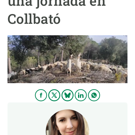
una jornada en
Collbató
PARTICIPA
NOTICIAS Y AGENDA