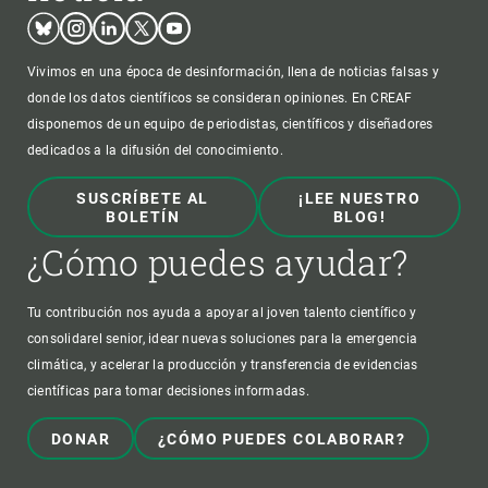
Bluesky
Instagram
Linkedin
Twitter
Youtube
Vivimos en una época de desinformación, llena de noticias falsas y
donde los datos científicos se consideran opiniones. En CREAF
disponemos de un equipo de periodistas, científicos y diseñadores
dedicados a la difusión del conocimiento.
SUSCRÍBETE AL
¡LEE NUESTRO
BOLETÍN
BLOG!
¿Cómo puedes ayudar?
Tu contribución nos ayuda a apoyar al joven talento científico y
consolidarel senior, idear nuevas soluciones para la emergencia
climática, y acelerar la producción y transferencia de evidencias
científicas para tomar decisiones informadas.
DONAR
¿CÓMO PUEDES COLABORAR?