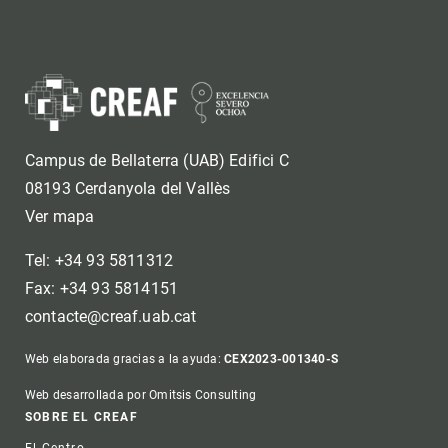
Campus de Bellaterra (UAB) Edifici C
08193 Cerdanyola del Vallès
Ver mapa
Tel: +34 93 5811312
Fax: +34 93 5814151
contacte@creaf.uab.cat
Web elaborada gracias a la ayuda:
CEX2023-001340-S
Web desarrollada por Omitsis Consulting
Footer
SOBRE EL CREAF
El Centro