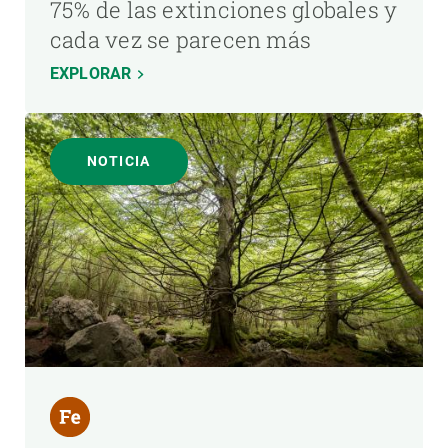
75% de las extinciones globales y
cada vez se parecen más
EXPLORAR
NOTICIA