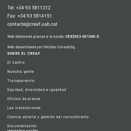
Tel: +34 93 5811312
Fax: +34 93 5814151
contacte@creaf.uab.cat
Web elaborada gracias a la ayuda:
CEX2023-001340-S
Web desarrollada por Omitsis Consulting
Footer
SOBRE EL CREAF
El Centro
Nuestra gente
Transparencia
Equidad, diversidad e igualdad
Oficina de prensa
Las instalaciones
Ciencia abierta y gestión del conocimiento
Documentación