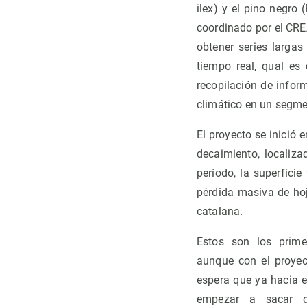
ilex) y el pino negro
coordinado por el CREA
obtener series larga
tiempo real, qual es 
recopilación de infor
climático en un segme
El proyecto se inició
decaimiento, localiza
período, la superfici
pérdida masiva de hoj
catalana.
Estos son los prime
aunque con el proyec
espera que ya hacia 
empezar a sacar 