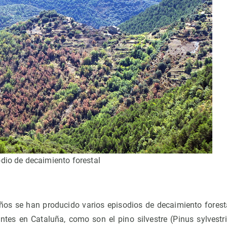
odio de decaimiento forestal
ños se han producido varios episodios de decaimiento fores
tes en Cataluña, como son el pino silvestre (Pinus sylvestri