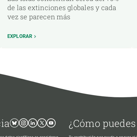
de las extinciones globales y cada
vez se parecen más
EXPLORAR
cia
¿Cómo puedes
Bluesky
Instagram
Linkedin
Twitter
Youtube