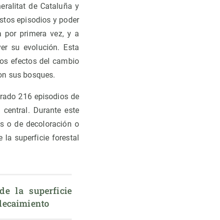
eralitat de Cataluña y
estos episodios y poder
 por primera vez, y a
ver su evolución. Esta
los efectos del cambio
son sus bosques.
trado 216 episodios de
 central. Durante este
es o de decoloración o
la superficie forestal
e la superficie 
 decaimiento