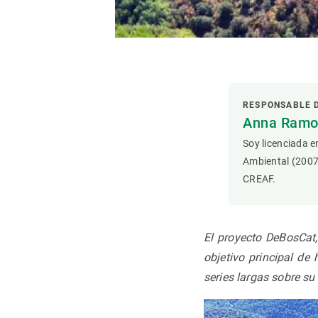
Observación de la Tierra
RESPONSABLE 
Anna Ramon
Soy licenciada e
Ambiental (2007
CREAF.
El proyecto DeBosCat,
objetivo principal de
series largas sobre su