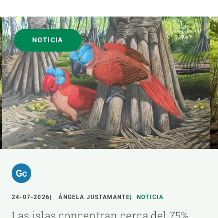
NOTICIA
24-07-2026
ÁNGELA JUSTAMANTE
NOTICIA
Las islas concentran cerca del 75%