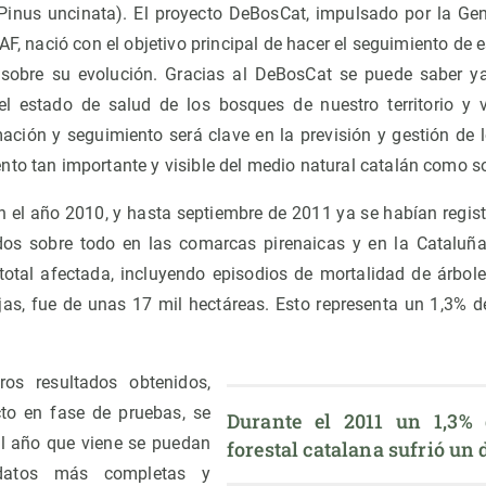
 (Pinus uncinata). El proyecto DeBosCat, impulsado por la Gen
F, nació con el objetivo principal de hacer el seguimiento de 
s sobre su evolución. Gracias al DeBosCat se puede saber ya
el estado de salud de los bosques de nuestro territorio y 
mación y seguimiento será clave en la previsión y gestión de 
nto tan importante y visible del medio natural catalán como 
 en el año 2010, y hasta septiembre de 2011 ya se habían regis
dos sobre todo en las comarcas pirenaicas y en la Cataluña
e total afectada, incluyendo episodios de mortalidad de árbol
as, fue de unas 17 mil hectáreas. Esto representa un 1,3% de 
ros resultados obtenidos,
to en fase de pruebas, se
Durante el 2011 un 1,3% d
el año que viene se puedan
forestal catalana sufrió un
datos más completas y