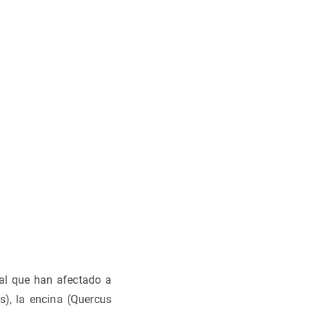
tal que han afectado a
s), la encina (Quercus