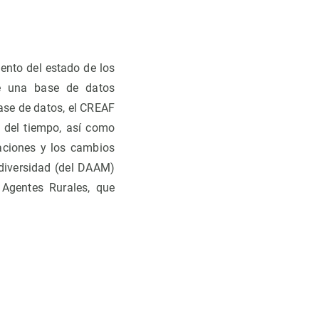
ento del estado de los
de una base de datos
ase de datos, el CREAF
 del tiempo, así como
baciones y los cambios
odiversidad (del DAAM)
 Agentes Rurales, que