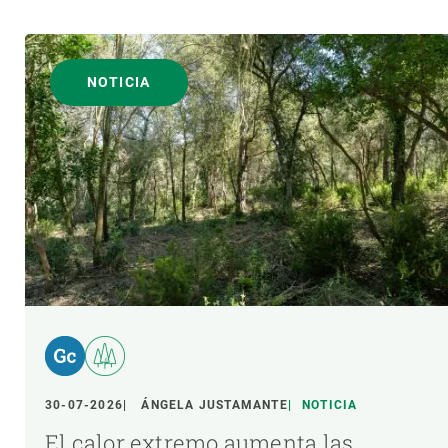
NOTICIA
30-07-2026
ÁNGELA JUSTAMANTE
NOTICIA
El calor extremo aumenta las