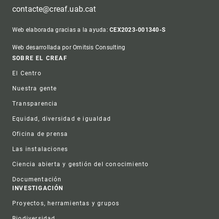
contacte@creaf.uab.cat
Web elaborada gracias a la ayuda:
CEX2023-001340-S
Web desarrollada por Omitsis Consulting
Footer
SOBRE EL CREAF
El Centro
Nuestra gente
Transparencia
Equidad, diversidad e igualdad
Oficina de prensa
Las instalaciones
Ciencia abierta y gestión del conocimiento
Documentación
INVESTIGACIÓN
Proyectos, herramientas y grupos
Biodiversidad