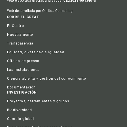
Web elaborada gracias a la ayuda:
CEX2023-001340-S
Web desarrollada por Omitsis Consulting
Footer
SOBRE EL CREAF
El Centro
Nuestra gente
Transparencia
Equidad, diversidad e igualdad
Oficina de prensa
Las instalaciones
Ciencia abierta y gestión del conocimiento
Documentación
INVESTIGACIÓN
Proyectos, herramientas y grupos
Biodiversidad
Cambio global