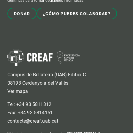
científicas para tomar decisiones informadas.
DONAR
¿CÓMO PUEDES COLABORAR?
Campus de Bellaterra (UAB) Edifici C
08193 Cerdanyola del Vallès
Ver mapa
Tel: +34 93 5811312
Fax: +34 93 5814151
contacte@creaf.uab.cat