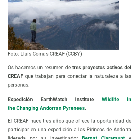
Foto: Lluís Comas CREAF (CCBY)
Os hacemos un resumen de
tres proyectos activos del
CREAF
que trabajan para conectar la naturaleza a las
personas.
Expedición EarthWatch Institute
Wildlife in
the
Changing Andorran Pyrenees
.
El CREAF hace tres años que ofrece la oportunidad de
participar en una expedición a los Pirineos de Andorra
liderada por su investigador
Bernat Claramunt
y