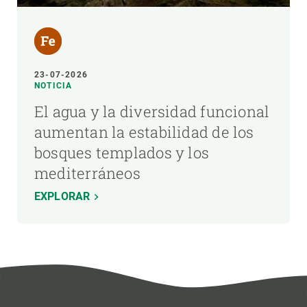
23-07-2026
NOTICIA
El agua y la diversidad funcional
aumentan la estabilidad de los
bosques templados y los
mediterráneos
EXPLORAR