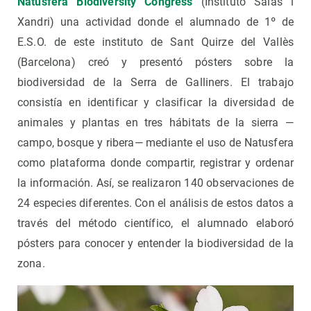
Natusfera Biodiversity Congress
(Instituto Salas i
Xandri) una actividad donde el alumnado de 1º de
E.S.O. de este instituto de Sant Quirze del Vallès
(Barcelona) creó y presentó pósters sobre la
biodiversidad de la Serra de Galliners. El trabajo
consistía en identificar y clasificar la diversidad de
animales y plantas en tres hábitats de la sierra —
campo, bosque y ribera— mediante el uso de Natusfera
como plataforma donde compartir, registrar y ordenar
la información. Así, se realizaron 140 observaciones de
24 especies diferentes. Con el análisis de estos datos a
través del método científico, el alumnado elaboró
pósters para conocer y entender la biodiversidad de la
zona.