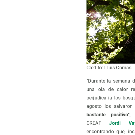
Crédito: Lluís Comas.
"Durante la semana 
una ola de calor re
perjudicaría los bosq
agosto los salvaro
bastante positivo
",
CREAF
Jordi Va
encontrando que, inc