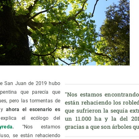
de San Juan de 2019 hubo
pentina que parecía que
"Nos estamos encontrando q
ues, pero las tormentas de
están rehaciendo los robled
n y
ahora el escenario es
que sufrieron la sequía ext
un 11.000 ha y la del 201
 explica el ecólogo del
gracias a que son árboles qu
yreda
.
"Nos estamos
luso, se están rehaciendo