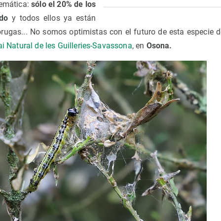
lemática:
sólo el 20% de los
ndo
y todos ellos ya están
rugas... No somos optimistas con el futuro de esta especie d
i Natural de les Guilleries-Savassona
, en
Osona.