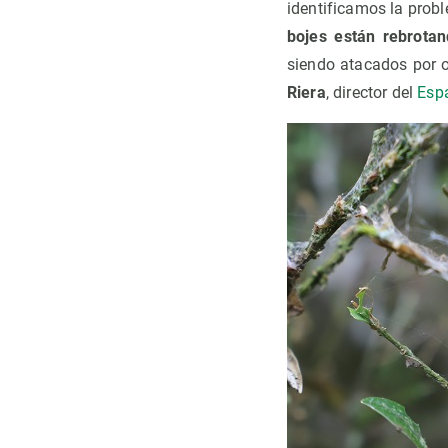
identificamos la prob
bojes están rebrota
siendo atacados por o
Riera
, director del
Espa