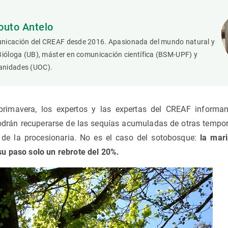
outo Antelo
nicación del CREAF desde 2016. Apasionada del mundo natural y
Bióloga (UB), máster en comunicación científica (BSM-UPF) y
anidades (UOC).
primavera, los expertos y las expertas del CREAF inform
odrán recuperarse de las sequías acumuladas de otras tempor
 de la procesionaria. No es el caso del sotobosque:
la mari
su paso solo un rebrote del 20%.