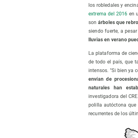
los robledales y encin
extrema del 2016
en u
son
árboles que rebr
siendo fuerte, a pesar
lluvias en verano pu
La plataforma de cie
de todo el país, que 
intensos. "Si bien ya
envían de procesion
naturales han estab
investigadora del CR
polilla autóctona que
recurrentes de los últ