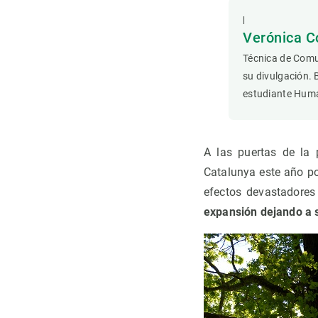
Observación de la Tierra
|
Verónica C
Técnica de Comu
su divulgación. 
estudiante Hum
A las puertas de la 
Catalunya este año p
efectos devastadores
expansión dejando a 