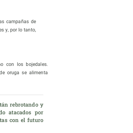
 las campañas de
 y, por lo tanto,
o con los bojedales.
de oruga se alimenta
stán rebrotando y 
do atacados por 
as con el futuro 