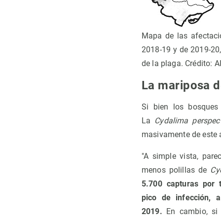
Mapa de las afectaci
2018-19 y de 2019-20,
de la plaga. Crédito: 
La mariposa d
Si bien los bosques
La
Cydalima perspect
masivamente de este a
"A simple vista, par
menos polillas de
Cy
5.700 capturas por 
pico de infección, 
2019.
En cambio, s