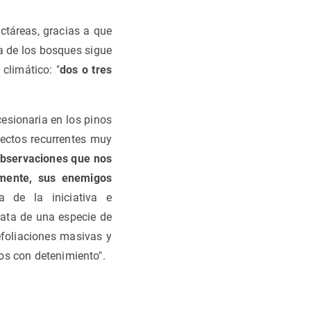
ctáreas, gracias a que
ia de los bosques sigue
climático: "
dos o tres
esionaria en los pinos
fectos recurrentes muy
observaciones que nos
emente, sus enemigos
a de la iniciativa e
rata de una especie de
efoliaciones masivas y
os con detenimiento".