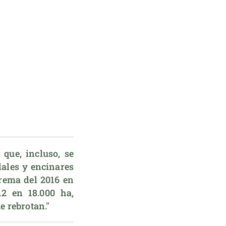
ue, incluso, se 
ales y encinares 
rema del 2016 en 
2 en 18.000 ha, 
e rebrotan."