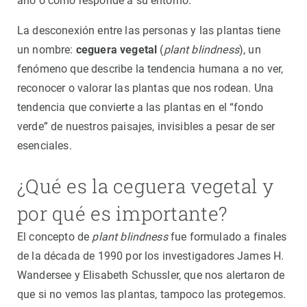
año o cómo responde a su entorno.
La desconexión entre las personas y las plantas tiene
un nombre:
ceguera vegetal
(
plant blindness
), un
fenómeno que describe la tendencia humana a no ver,
reconocer o valorar las plantas que nos rodean. Una
tendencia que convierte a las plantas en el “fondo
verde” de nuestros paisajes, invisibles a pesar de ser
esenciales.
¿Qué es la ceguera vegetal y
por qué es importante?
El concepto de
plant blindness
fue formulado a finales
de la década de 1990 por los investigadores James H.
Wandersee y Elisabeth Schussler, que nos alertaron de
que si no vemos las plantas, tampoco las protegemos.