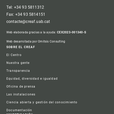
Tel: +34 93 5811312
Fax: +34 93 5814151
contacte@creaf.uab.cat
Web elaborada gracias a la ayuda:
CEX2023-001340-S
Web desarrollada por Omitsis Consulting
Footer
SOBRE EL CREAF
El Centro
Nuestra gente
Transparencia
Equidad, diversidad e igualdad
Oficina de prensa
Las instalaciones
Ciencia abierta y gestión del conocimiento
Documentación