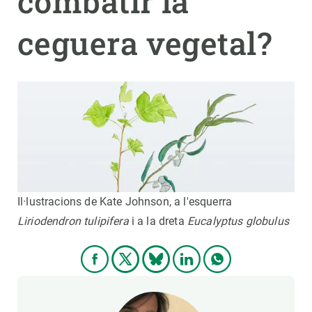
combatir la
ceguera vegetal?
PARTICIPA
NOTICIAS Y AGENDA
Il·lustracions de Kate Johnson, a l'esquerra
Liriodendron tulipifera
i a la dreta
Eucalyptus globulus