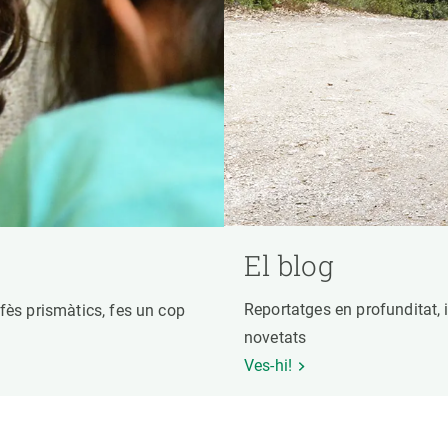
El blog
Reportatges en profunditat, i
fès prismàtics, fes un cop
novetats
Ves-hi!