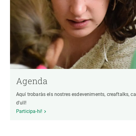
Agenda
Aquí trobaràs els nostres esdeveniments, creaftalks, ca
d'ull!
Participa-hi!