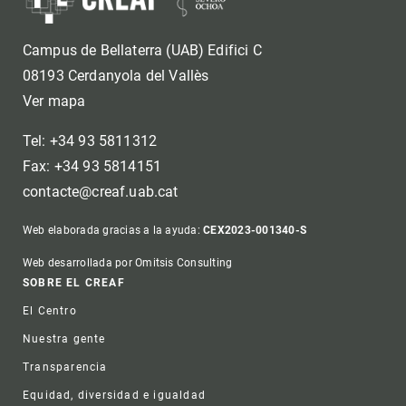
Campus de Bellaterra (UAB) Edifici C
08193 Cerdanyola del Vallès
Ver mapa
Tel: +34 93 5811312
Fax: +34 93 5814151
contacte@creaf.uab.cat
Web elaborada gracias a la ayuda:
CEX2023-001340-S
Web desarrollada por Omitsis Consulting
Footer
SOBRE EL CREAF
El Centro
Nuestra gente
Transparencia
Equidad, diversidad e igualdad