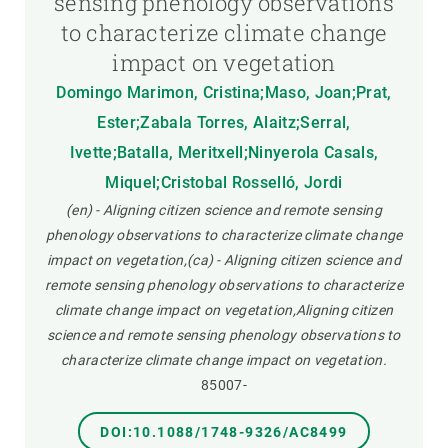
sensing phenology observations
to characterize climate change
impact on vegetation
Domingo Marimon, Cristina;Maso, Joan;Prat,
Ester;Zabala Torres, Alaitz;Serral,
Ivette;Batalla, Meritxell;Ninyerola Casals,
Miquel;Cristobal Rosselló, Jordi
(en) - Aligning citizen science and remote sensing
phenology observations to characterize climate change
impact on vegetation,(ca) - Aligning citizen science and
remote sensing phenology observations to characterize
climate change impact on vegetation,Aligning citizen
science and remote sensing phenology observations to
characterize climate change impact on vegetation.
85007-
DOI:10.1088/1748-9326/AC8499