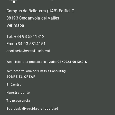
Campus de Bellaterra (UAB) Edifici C
08193 Cerdanyola del Vallès
Ver mapa
Tel: +34 93 5811312
Fax: +34 93 5814151
contacte@creaf.uab.cat
Web elaborada gracias a la ayuda:
CEX2023-001340-S
Web desarrollada por Omitsis Consulting
Footer
SOBRE EL CREAF
El Centro
Nuestra gente
Transparencia
Equidad, diversidad e igualdad