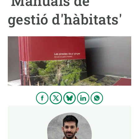
'Manuals de
gestió d'hàbitats'
PARTICIPA
NOTICIAS Y AGENDA