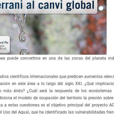
ea puede convertirse en una de las zonas del planeta má
tudios científicos internacionales que predicen aumentos relev
ación en este área a lo largo del siglo XXI. ¿Qué implicacion
o más árido? ¿Cuál será la respuesta de los ecosistemas n
ciona el modelo de ocupación del territorio la presión sobr
ta a estas cuestiones es el objetivo principal del proyecto 
l Uso del Agua), que ha identificado las vulnerabilidades fren