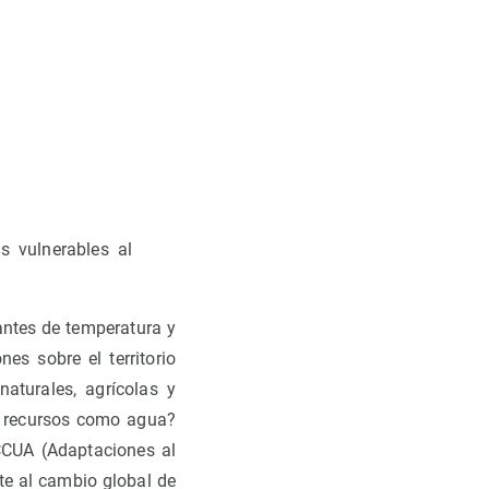
s vulnerables al
antes de temperatura y
es sobre el territorio
aturales, agrícolas y
e recursos como agua?
ACCUA (Adaptaciones al
te al cambio global de