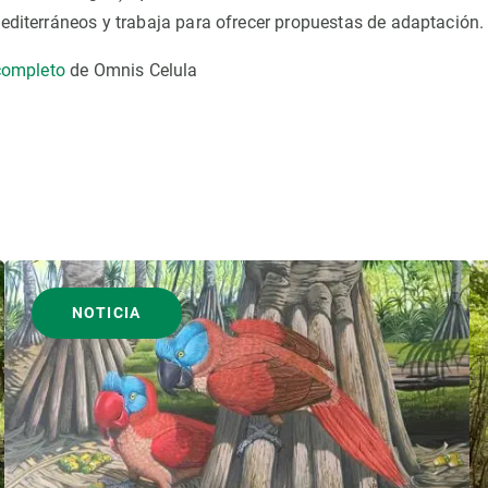
editerráneos y trabaja para ofrecer propuestas de adaptación.
 completo
de Omnis Celula
NOTICIA