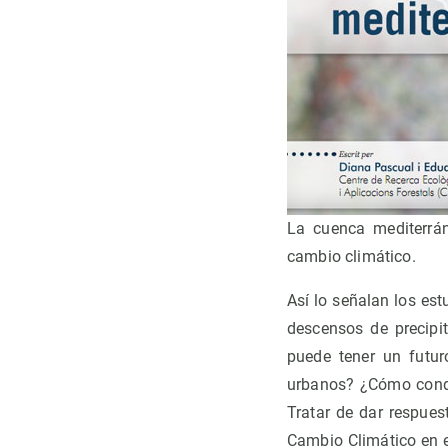
La cuenca mediterrán
cambio climático.
Así lo señalan los es
descensos de precipit
puede tener un futur
urbanos? ¿Cómo condi
Tratar de dar respues
Cambio Climático en e