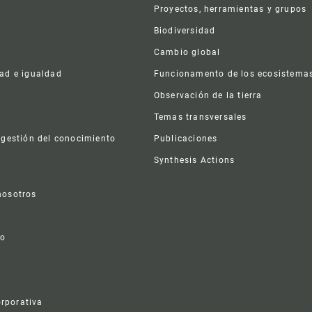
er
Proyectos, herramientas y grupos
Biodiversidad
Cambio global
dad e igualdad
Funcionamento de los ecosistema
a
Observación de la tierra
s
Temas transversales
 gestión del conocimiento
Publicaciones
Synthesis Actions
nosotros
vo
rporativa