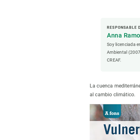
Observación de la Tierra
RESPONSABLE 
Anna Ramon
Soy licenciada e
Ambiental (2007
CREAF.
La cuenca mediterráne
al cambio climático.