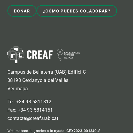
DONAR
¿CÓMO PUEDES COLABORAR?
Campus de Bellaterra (UAB) Edifici C
08193 Cerdanyola del Vallès
Ver mapa
Tel: +34 93 5811312
Fax: +34 93 5814151
contacte@creaf.uab.cat
Web elaborada gracias a la ayuda:
CEX2023-001340-S